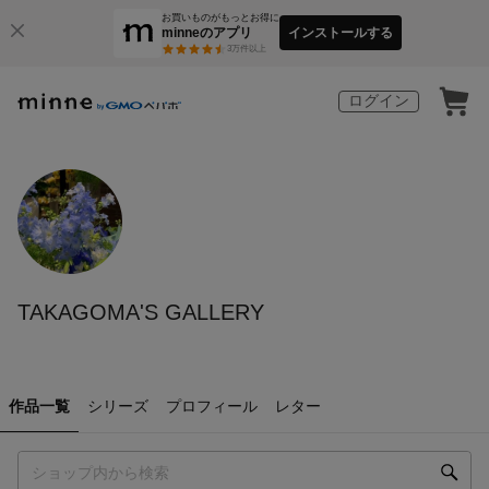
お買いものがもっとお得に
minneのアプリ
インストールする
3
万件以上
ログイン
TAKAGOMA'S GALLERY
作品一覧
シリーズ
プロフィール
レター