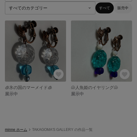
すべて
販売中
🧊氷の国のマーメイド🧊
🐚人魚姫のイヤリング🐚
展示中
展示中
minne ホーム
TAKAGOMA'S GALLERY の作品一覧