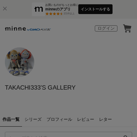
お買いものがもっとお得に
minneのアプリ
インストールする
3
万件以上
ログイン
TAKACHI333'S GALLERY
作品一覧
シリーズ
プロフィール
レビュー
レター