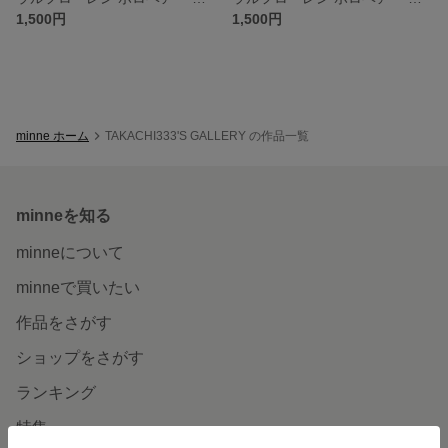
1,500円
1,500円
minne ホーム
TAKACHI333'S GALLERY の作品一覧
minneを知る
minneについて
minneで買いたい
作品をさがす
ショップをさがす
ランキング
特集