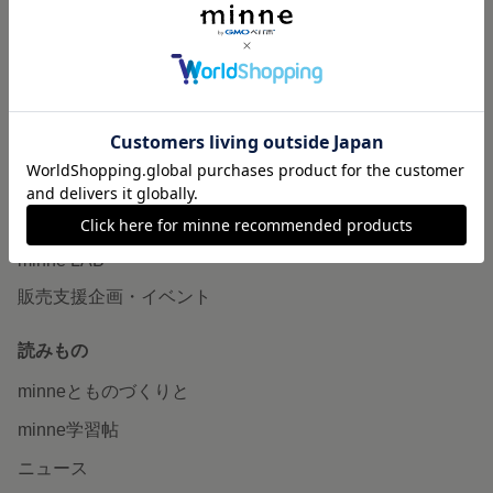
作品販売について
minneで売りたい
食品販売
ヴィンテージ販売
ダウンロード販売
minne PLUS
minne LAB
販売支援企画・イベント
読みもの
minneとものづくりと
minne学習帖
ニュース