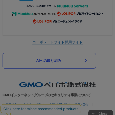
コーポレートサイト
採用サイト
AIへの取り組み
GMOインターネットグループのセキュリティ事業について
世界初総合ネットセキュリティサービス「GMOセキュリティ24」
パスワード漏洩診断
Webサイトリスク診断