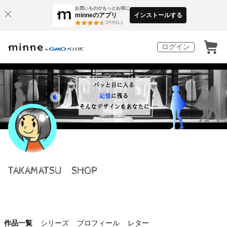
お買いものがもっとお得に
minneのアプリ
インストールする
3
万件以上
ログイン
TAKAMATSU SHOP
作品一覧
シリーズ
プロフィール
レター