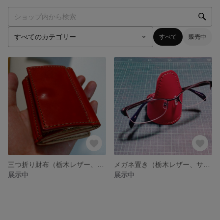
すべて
販売中
三つ折り財布（栃木レザー、サドルレザー）
メガネ置き（栃木レザー、サドルレザー仕様）
展示中
展示中