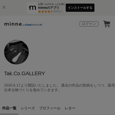
お買いものがもっとお得に
minneのアプリ
インストールする
3
万件以上
ログイン
Tak.Co.GALLERY
2020.6.17より開設いたしました。 過去の作品の投稿をしつつ、販売
出来る物づくりを進めていきます。
作品一覧
シリーズ
プロフィール
レター