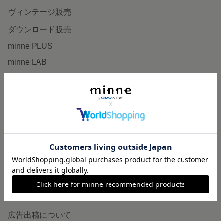
ヴィンテージ販売
ダウンロード販売
minne PLUS
minne LAB
販売支援企画・イベント
読みもの
minneとものづくりと
minne学習帖
ニュース
minneの本
企業の方へ
広告出稿について