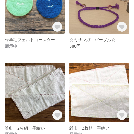
☆羊毛フェルトコースター 2枚セット☆
☆ミサンガ パープル☆
展示中
300円
雑巾 2枚組 手縫い
雑巾 2枚組 手縫い