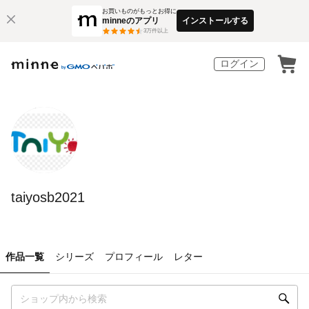
お買いものがもっとお得に
minneのアプリ
インストールする
3
万件以上
ログイン
taiyosb2021
作品一覧
シリーズ
プロフィール
レター