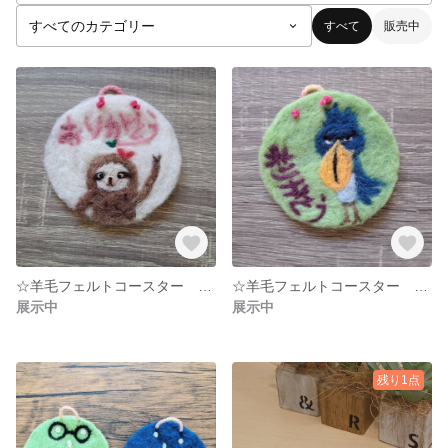
すべて
販売中
☆羊毛フェルトコースター ナマケモノ☆
☆羊毛フェルトコースター ハシビロコウ☆
展示中
展示中
残り1点