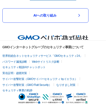
AIへの取り組み
GMOインターネットグループのセキュリティ事業について
世界初総合ネットセキュリティサービス「GMOセキュリティ24」
パスワード漏洩診断
Webサイトリスク診断
セキュリティ相談AIチャットボット
実在証明・盗聴対策
サイバー攻撃対策（GMOサイバーセキュリティ byイエラエ）
サイバー攻撃対策（GMO Flatt Security）
なりすまし対策
セキュリティ事業の軌跡