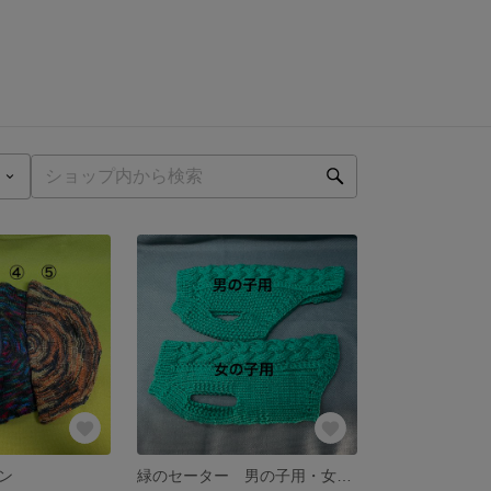
ン
緑のセーター 男の子用・女の子用