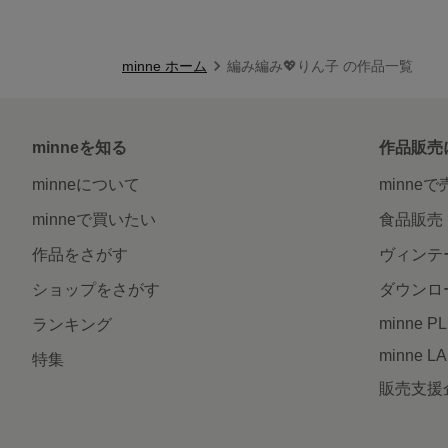
minne ホーム
編み編み💖りん子 の作品一覧
minneを知る
作品販売
minneについて
minne
minneで買いたい
食品販売
作品をさがす
ヴィンテ
ショップをさがす
ダウンロ
minne P
ランキング
minne L
特集
販売支援