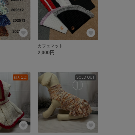
カフェマット
2,000円
残り1点
SOLD OUT