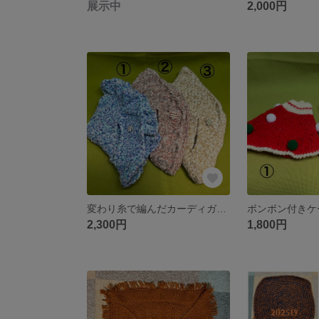
展示中
2,000円
変わり糸で編んだカーディガン ３つ
ボンボン付きケ
2,300円
1,800円