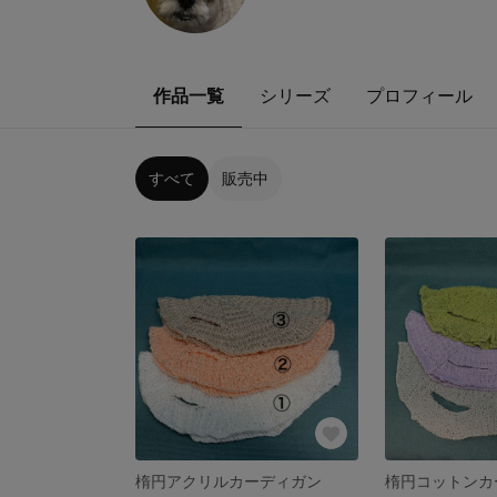
作品一覧
シリーズ
プロフィール
すべて
販売中
楕円アクリルカーディガン
楕円コットンカ