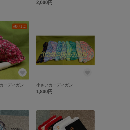
2,000円
残り1点
カーディガン
小さいカーディガン
1,800円