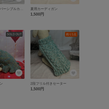
キルティングリバーシブルカフェマット
夏用カーディガン
1,500円
SOLD OUT
残り1点
ン
2段フリル付きセーター
1,500円