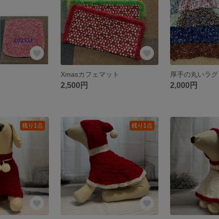
Xmasカフェマット
厚手の丸いラグ
2,500円
2,000円
残り1点
残り1点