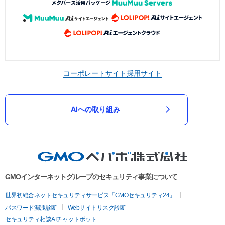
コーポレートサイト
採用サイト
AIへの取り組み
GMOインターネットグループのセキュリティ事業について
世界初総合ネットセキュリティサービス「GMOセキュリティ24」
パスワード漏洩診断
Webサイトリスク診断
セキュリティ相談AIチャットボット