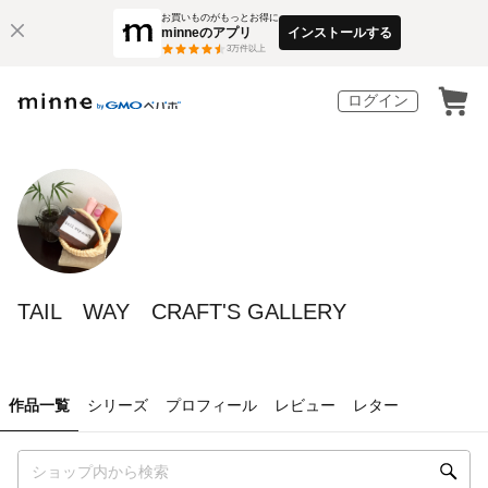
お買いものがもっとお得に
minneのアプリ
インストールする
3
万件以上
ログイン
TAIL WAY CRAFT'S GALLERY
作品一覧
シリーズ
プロフィール
レビュー
レター