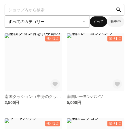
すべて
販売中
残り1点
残り1点
南国クッション（中身のクッション付き）ブルー
南国レーヨンパンツ
2,500円
5,000円
残り1点
残り1点