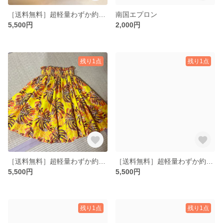
［送料無料］超軽量わずか約235g⭐︎パウスカート ハイビスカス フラダンス フィジー 64cm
南国エプロン
5,500円
2,000円
残り1点
残り1点
［送料無料］超軽量わずか約235g⭐︎パウスカート モンステラ 黄色 フラダンス フィジー 64cm
［送料無料］超軽量わずか約300g⭐︎パウスカート70cm 3本ゴム ブルー
5,500円
5,500円
残り1点
残り1点