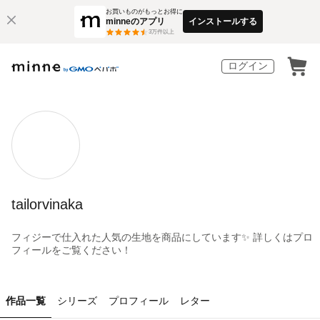
お買いものがもっとお得に
minneのアプリ
インストールする
3
万件以上
ログイン
tailorvinaka
フィジーで仕入れた人気の生地を商品にしています✨ 詳しくはプロ
フィールをご覧ください！
作品一覧
シリーズ
プロフィール
レター