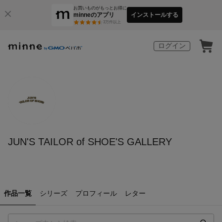
お買いものがもっとお得に
minneのアプリ
インストールする
3
万件以上
ログイン
JUN'S TAILOR of SHOE'S GALLERY
作品一覧
シリーズ
プロフィール
レター