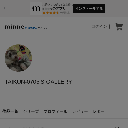
お買いものがもっとお得に
minneのアプリ
インストールする
3
万件以上
ログイン
TAIKUN-0705'S GALLERY
作品一覧
シリーズ
プロフィール
レビュー
レター