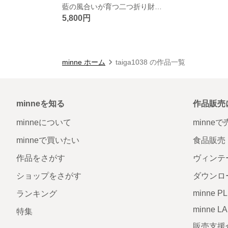
藍の風合いが育つ二つ折り財布｜手のひらサイズの本革ミニウォレット
5,800円
minne ホーム
taiga1038 の作品一覧
minneを知る
作品販売
minneについて
minne
minneで買いたい
食品販売
作品をさがす
ヴィンテ
ショップをさがす
ダウンロ
minne P
ランキング
minne L
特集
販売支援