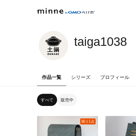
taiga1038
作品一覧
シリーズ
プロフィール
すべて
販売中
残り1点