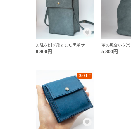
無駄を削ぎ落とした黒革サコッシュ｜シンプルに持ち歩く日常
8,800円
5,800円
残り1点