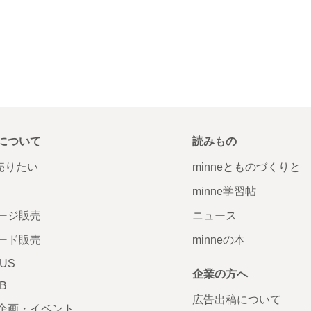
について
読みもの
で売りたい
minneとものづくりと
minne学習帖
ージ販売
ニュース
ード販売
minneの本
LUS
企業の方へ
AB
広告出稿について
企画・イベント