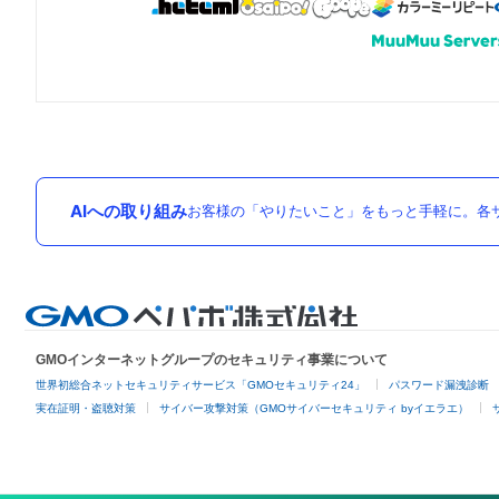
AIへの取り組み
お客様の「やりたいこと」をもっと手軽に。各サ
GMOインターネットグループのセキュリティ事業について
世界初総合ネットセキュリティサービス「GMOセキュリティ24」
パスワード漏洩診断
実在証明・盗聴対策
サイバー攻撃対策（GMOサイバーセキュリティ byイエラエ）