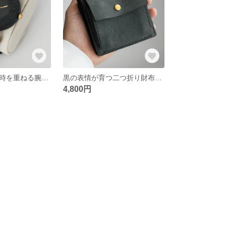
革の表情ごと、時を重ねる腕時計｜ハンドメイドのアンティーク風レザー
黒の表情が育つ二つ折り財布｜手のひらサイズの本革ミニウォレット
4,800円