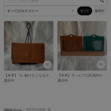
すべて
販売中
【本革】つい触りたくなるサッビアの名刺入れ
【本革】サッビアの社員IDケース・パスケース
展示中
展示中
minne ホーム
TAICHI の作品一覧