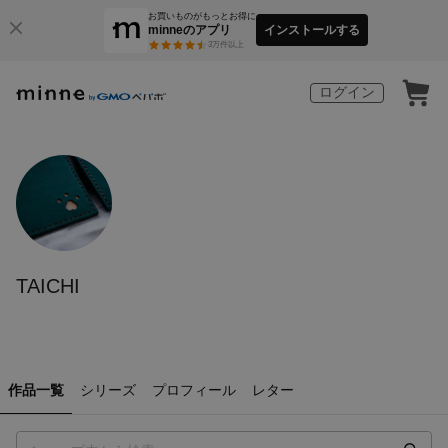
お買いものがもっとお得に
minneのアプリ
インストールする
3
万件以上
ログイン
TAICHI
作品一覧
シリーズ
プロフィール
レター