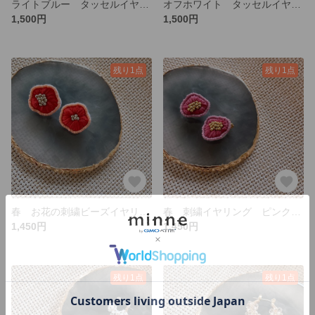
ライトブルー タッセルイヤリング ビーズ刺繍
オフホワイト タッセルイヤリング ビーズ刺繍
1,500円
1,500円
残り1点
残り1点
春 お花の刺繍ビーズイヤリング 花見 梅
春 刺繍イヤリング ピンク フラワー
1,450円
1,450円
残り1点
残り1点