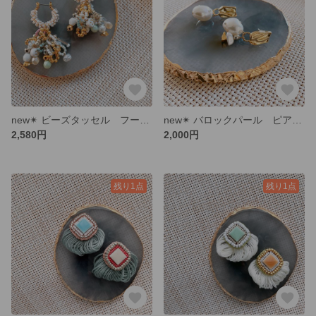
new✴︎ ビーズタッセル フープピアス ビーズタッセルピアス パールピアス
new✴︎ バロックパール ピアス パール
2,580円
2,000円
残り1点
残り1点