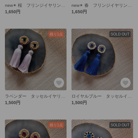
new✴︎ 桜 フリンジイヤリング ピンク ライトブルー
new✴︎ 春 フリンジイヤリング ホワイト
1,650円
1,650円
残り1点
SOLD OUT
ラベンダー タッセルイヤリング ビーズ刺繍
ロイヤルブルー タッセルイヤリング・ピアス ビーズ刺繍
1,500円
1,500円
残り1点
SOLD OUT