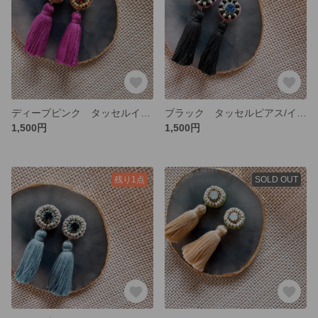
ディープピンク タッセルイヤリング ビーズ刺繍
ブラック タッセルピアス/イヤリング ビーズ刺繍
1,500円
1,500円
残り1点
SOLD OUT