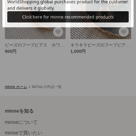
ビーズのフープピアス ホワイトゴールド / 結婚式 お呼ばれ 仕事
キラキラビーズのフープピアス ピンクゴールド/ 結婚式 お呼ばれ 仕事
900円
1,000円
minne ホーム
MiiTaii の作品一覧
minneを知る
minneについて
minneで買いたい