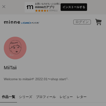
お買いものがもっとお得に
minneのアプリ
インストールする
3
万件以上
ログイン
MiiTaii
Welcome to miitaii🌱 2022.01〜shop start🪡
作品一覧
シリーズ
プロフィール
レビュー
レター