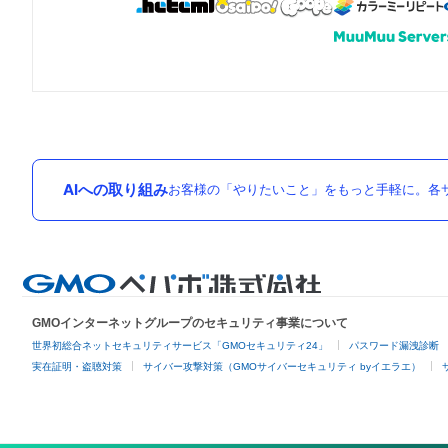
AIへの取り組み
お客様の「やりたいこと」をもっと手軽に。各サ
GMOインターネットグループのセキュリティ事業について
世界初総合ネットセキュリティサービス「GMOセキュリティ24」
パスワード漏洩診断
実在証明・盗聴対策
サイバー攻撃対策（GMOサイバーセキュリティ byイエラエ）