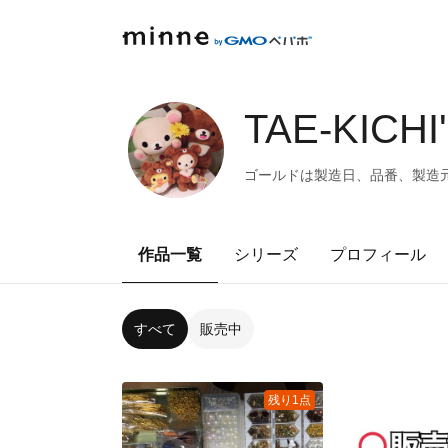
TAE-KICHI
ゴールドは製造日、品番、製造
作品一覧
シリーズ
プロフィール
すべて
販売中
残り1点