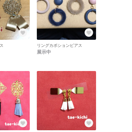
ス
リングカボションピアス
展示中