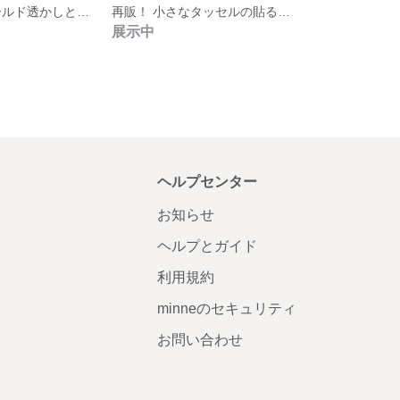
再再再販！ ゴールド透かしとタッセルの貼るピアス
再販！ 小さなタッセルの貼るピアス
展示中
ヘルプセンター
お知らせ
ヘルプとガイド
利用規約
minneのセキュリティ
お問い合わせ