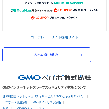
コーポレートサイト
採用サイト
AIへの取り組み
GMOインターネットグループのセキュリティ事業について
世界初総合ネットセキュリティサービス「GMOセキュリティ24」
パスワード漏洩診断
Webサイトリスク診断
セキュリティ相談AIチャットボット