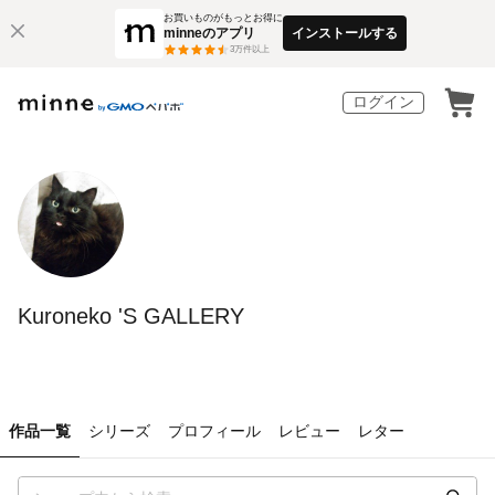
お買いものがもっとお得に
minneのアプリ
インストールする
3
万件以上
ログイン
Kuroneko 'S GALLERY
作品一覧
シリーズ
プロフィール
レビュー
レター