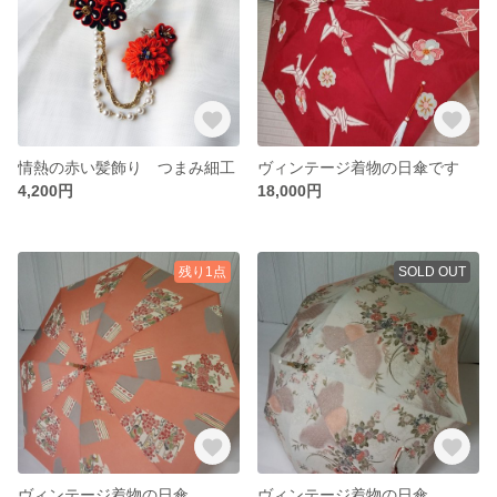
情熱の赤い髪飾り つまみ細工
ヴィンテージ着物の日傘です
4,200円
18,000円
残り1点
SOLD OUT
ヴィンテージ着物の日傘
ヴィンテージ着物の日傘