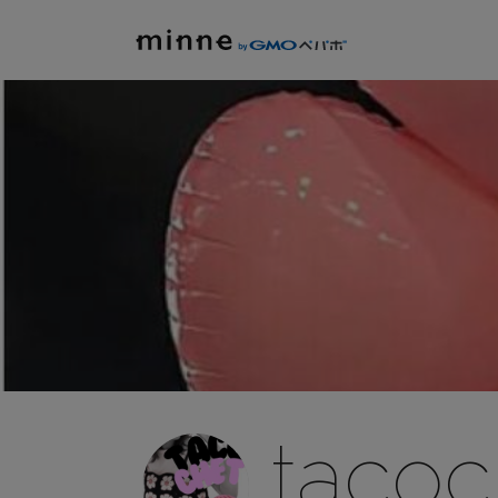
tacoc