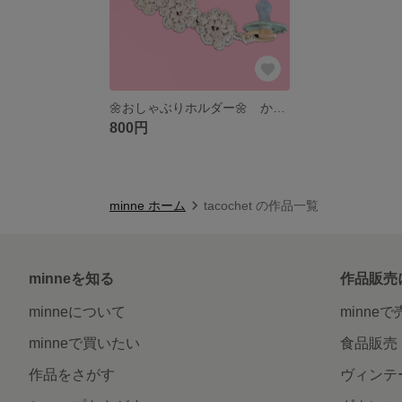
🌼おしゃぶりホルダー🌼 かぎ編み フラワー ベージュ マルチホルダー クリップ付
800円
minne ホーム
tacochet の作品一覧
minneを知る
作品販売
minneについて
minne
minneで買いたい
食品販売
作品をさがす
ヴィンテ