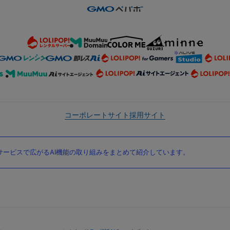
コーポレートサイト
採用サイト
ービスで広がるAI機能の取り組みをまとめて紹介しています。