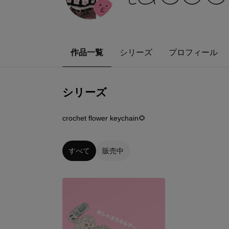
作品一覧
シリーズ
プロフィール
シリーズ
0
点
crochet flower keychain🌻
すべて
販売中