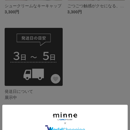
シュークリームなキーキャップ
ごつごつ触感がクセになる、映画館気分ポップコーンのキーキャップ
3,300円
3,300円
発送日について
展示中