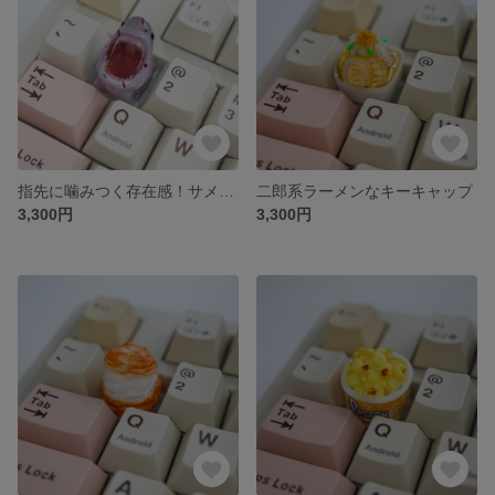
指先に噛みつく存在感！サメのキーキャップ
二郎系ラーメンなキーキャップ
3,300円
3,300円