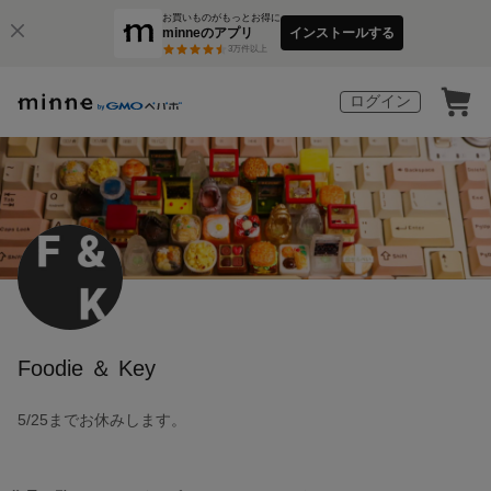
お買いものがもっとお得に
minneのアプリ
インストールする
3
万件以上
ログイン
Foodie ＆ Key
5/25までお休みします。