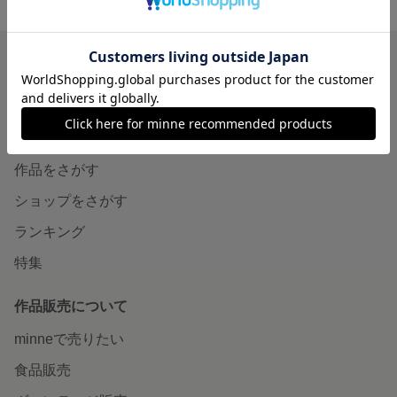
minne ホーム
Foodie ＆ Key の作品一覧
minneを知る
minneについて
minneで買いたい
作品をさがす
ショップをさがす
ランキング
特集
作品販売について
minneで売りたい
食品販売