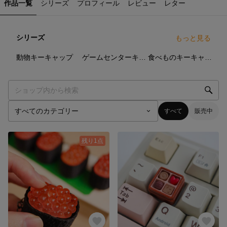
作品一覧
シリーズ
プロフィール
レビュー
レター
シリーズ
もっと見る
1
点
1
点
2
点
動物キーキャップ
ゲームセンターキーキャップ
食べものキーキャップ
すべて
販売中
残り1点