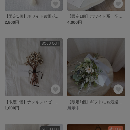
【限定1個】ホワイト紫陽花と小花のリース タッセル付き
【限定1個】ホワイト系 卒業式 成人式 ウェディング ベッドパーツ
2,800円
4,000円
SOLD OUT
【限定1個】ナンキンハゼ ミニスワッグ
【限定1個】ギフトにも最適！ナチュラルミニスワッグ
1,000円
展示中
SOLD OUT
残り1点