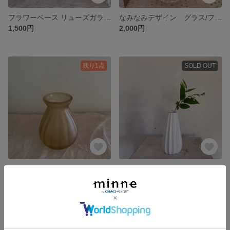
フラワーベース リューズガラス
なみなみデザイン グラス/フラワーベース
1,500円
2,000円
残り1点
SOLD OUT
フロストライン フラワーベース
陶器製 ラインフラワーベース
1,000円
1,300円
SOLD OUT
SOLD OUT