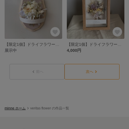
【限定1個】ドライフラワーのフラワーボード 母の日／インテリア／壁掛け／フラワーボード／ギフト／ソラフラワー／両親贈呈／プレゼント／新築祝い／開店祝い
【限定1個】ドライフラワーフレーム ドライフラワー／両親贈呈品／開店祝い／新居祝い／アレンジ／お祝い／プレゼント／ウェルカムスペース／退職祝い
展示中
4,000円
前へ
次へ
minne ホーム
veritas flower の作品一覧