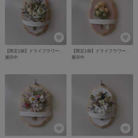
【限定1個】ドライフラワーのフラワーボード 母の日／インテリア／壁掛け／フラワーボード／ギフト／ソラフラワー／両親贈呈／プレゼント／新築祝い／開店祝い／お誕生日
【限定1個】ドライフラワーのフラワーボード 母の日／インテリア／壁掛け／フラワーボード／ギフト／ソラフラワー／両親贈呈／プレゼント／新築祝い／開店祝い／お誕生日
展示中
展示中