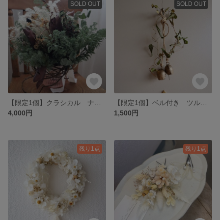
SOLD OUT
SOLD OUT
【限定1個】クラシカル ナチュラルクリスマススワッグ
【限定1個】ベル付き ツルイモのナチュラルリース
4,000円
1,500円
残り1点
残り1点