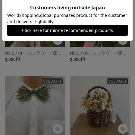
No.2 バルーンフラワー＜暖色系＞ 〜母の日タグ付き＋ラッピング〜
No.1 バルーンフラワー＜暖色系＞ 〜母の日タグ付き＋ラッピング〜
3,300円
3,300円
SOLD OUT
SOLD OUT