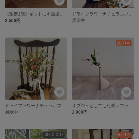
【限定1個】ギフトにも最適！真鍮の押し花フレーム〔pink〕
ドライフラワーナチュラルブーケ ブートニアセット#1
2,500円
展示中
残り1点
ドライフラワーナチュラルブーケ ブートニアセット#1
オブジェとしても可愛いフラワーベース
展示中
2,000円
SOLD OUT
残り1点