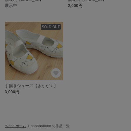
展示中
2,000円
SOLD OUT
手描きシューズ【きかがく】
3,000円
minne ホーム
banabanana の作品一覧