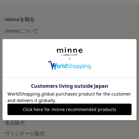
minneを知る
minneについて
minneで買いたい
作品をさがす
ショップをさがす
ランキング
特集
作品販売について
minneで売りたい
食品販売
ヴィンテージ販売