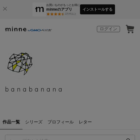
お買いものがもっとお得に
minneのアプリ
インストールする
3
万件以上
ログイン
banabanana
作品一覧
シリーズ
プロフィール
レター