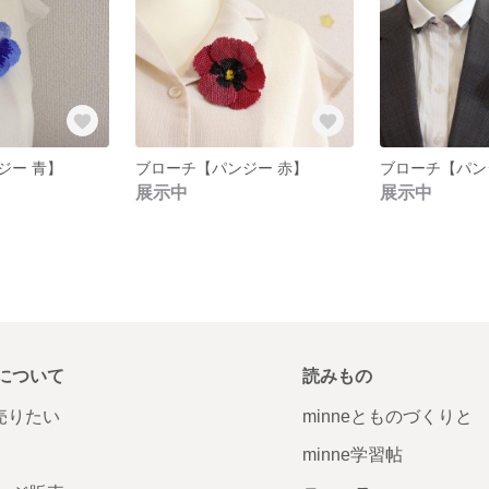
ジー 青】
ブローチ【パンジー 赤】
ブローチ【パン
展示中
展示中
について
読みもの
で売りたい
minneとものづくりと
minne学習帖