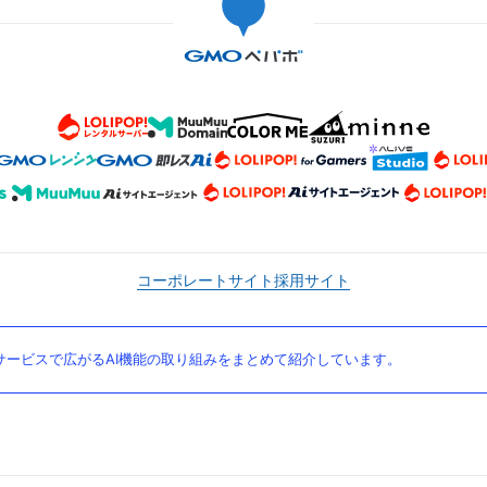
コーポレートサイト
採用サイト
ービスで広がるAI機能の取り組みをまとめて紹介しています。