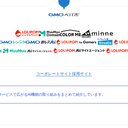
コーポレートサイト
採用サイト
ービスで広がるAI機能の取り組みをまとめて紹介しています。