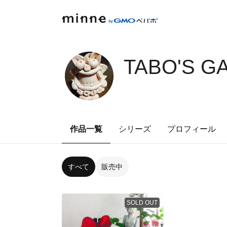
TABO'S G
作品一覧
シリーズ
プロフィール
すべて
販売中
SOLD OUT