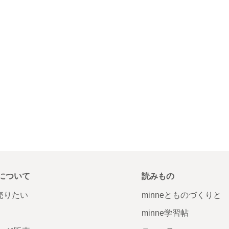
について
読みもの
で売りたい
minneとものづくりと
minne学習帖