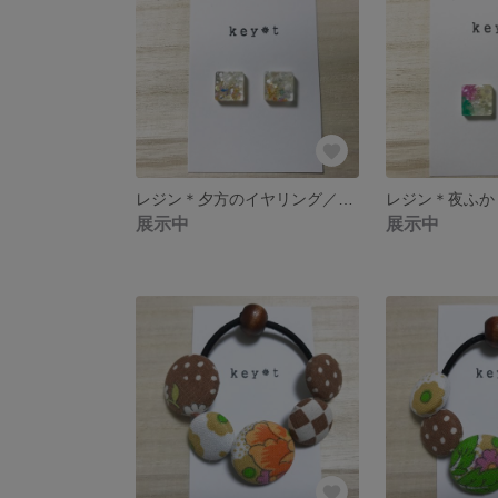
レジン＊夕方のイヤリング／ピアス
展示中
展示中