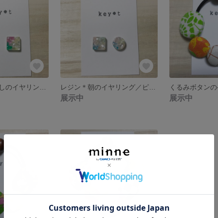
レジン＊夜ふかしのイヤリング／ピアス
レジン＊朝のイヤリング／ピアス
展示中
展示中