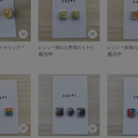
不思議なお花のイヤリング＊レトロな小道
レジン＊晴れた野原のイヤリング／ピアス
展示中
展示中