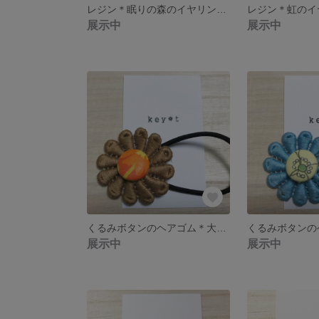
レジン＊眠りの森のイヤリング／ピアス[しかく]
展示中
展示中
くるみボタンのヘアゴム＊大きいお花C
展示中
展示中