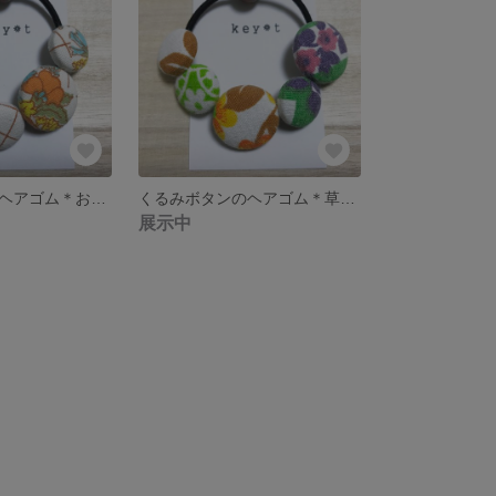
くるみボタンのヘアゴム＊お花畑A
くるみボタンのヘアゴム＊草原A
展示中