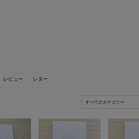
レビュー
レター