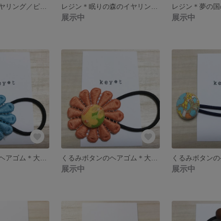
レジン＊虹のイヤリング／ピアス
レジン＊眠りの森のイヤリング／ピアス
展示中
展示中
くるみボタンのヘアゴム＊大きいお花B
くるみボタンのヘアゴム＊大きいお花A
展示中
展示中