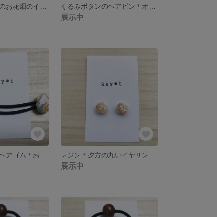
レジン＊夢の国のお花畑のイヤリング／ピアス
くるみボタンのヘアピン＊オレンジ色のお花
展示中
くるみボタンのヘアゴム＊お花畑B
レジン＊夕方の丸いイヤリング／ピアス
展示中