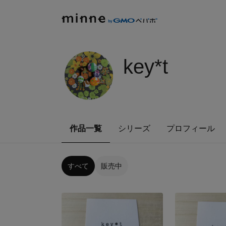
key*t
作品一覧
シリーズ
プロフィール
すべて
販売中