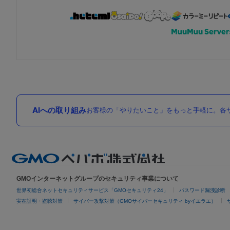
AIへの取り組み
お客様の「やりたいこと」をもっと手軽に。各サ
GMOインターネットグループのセキュリティ事業について
世界初総合ネットセキュリティサービス「GMOセキュリティ24」
パスワード漏洩診断
実在証明・盗聴対策
サイバー攻撃対策（GMOサイバーセキュリティ byイエラエ）