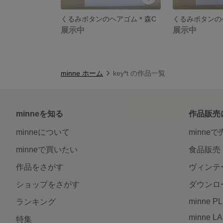
くるみボタンのヘアゴム＊森C
くるみボタンの
展示中
展示中
minne ホーム
key*t の作品一覧
minneを知る
作品販売
minneについて
minne
minneで買いたい
食品販売
作品をさがす
ヴィンテ
ショップをさがす
ダウンロ
minne P
ランキング
minne L
特集