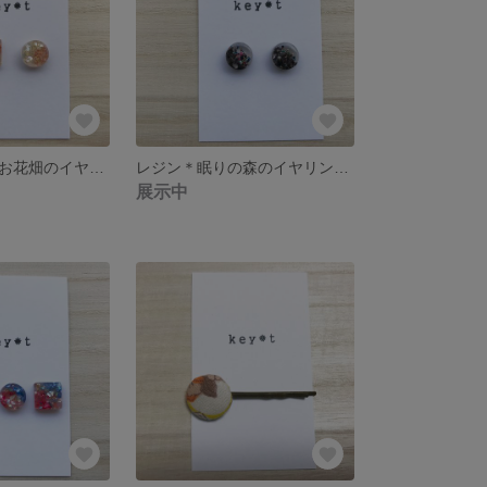
レジン＊妖精のお花畑のイヤリング／ピアス
レジン＊眠りの森のイヤリング／ピアス[まる]
展示中