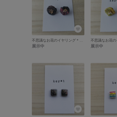
不思議なお花のイヤリング＊真夜中のお空
展示中
展示中