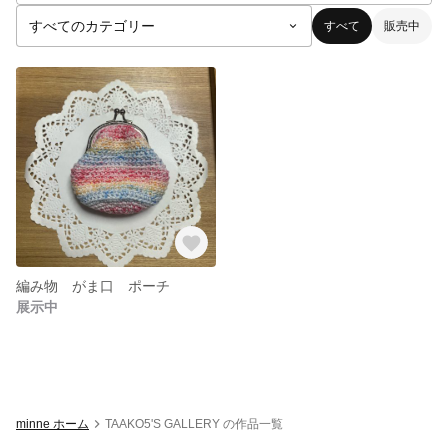
すべて
販売中
編み物 がま口 ポーチ
展示中
minne ホーム
TAAKO5'S GALLERY の作品一覧