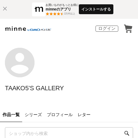
お買いものがもっとお得に
minneのアプリ
インストールする
3
万件以上
ログイン
TAAKO5'S GALLERY
作品一覧
シリーズ
プロフィール
レター