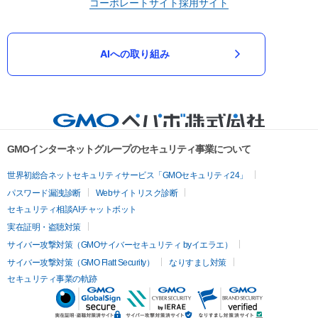
コーポレートサイト
採用サイト
AIへの取り組み
GMOインターネットグループのセキュリティ事業について
世界初総合ネットセキュリティサービス「GMOセキュリティ24」
パスワード漏洩診断
Webサイトリスク診断
セキュリティ相談AIチャットボット
実在証明・盗聴対策
サイバー攻撃対策（GMOサイバーセキュリティ byイエラエ）
サイバー攻撃対策（GMO Flatt Security）
なりすまし対策
セキュリティ事業の軌跡