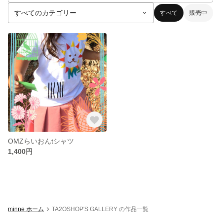
すべて
販売中
OMZらいおんtシャツ
1,400円
minne ホーム
TA2OSHOP'S GALLERY の作品一覧