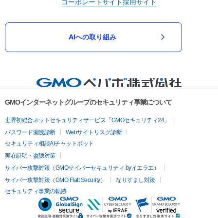
コーポレートサイト
採用サイト
AIへの取り組み
GMOインターネットグループのセキュリティ事業について
世界初総合ネットセキュリティサービス「GMOセキュリティ24」
パスワード漏洩診断
Webサイトリスク診断
セキュリティ相談AIチャットボット
実在証明・盗聴対策
サイバー攻撃対策（GMOサイバーセキュリティ byイエラエ）
サイバー攻撃対策（GMO Flatt Security）
なりすまし対策
セキュリティ事業の軌跡