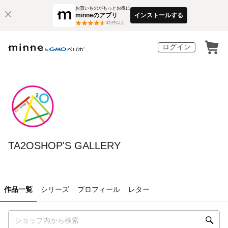
お買いものがもっとお得に
minneのアプリ
インストールする
3
万件以上
ログイン
TA2OSHOP'S GALLERY
作品一覧
シリーズ
プロフィール
レター