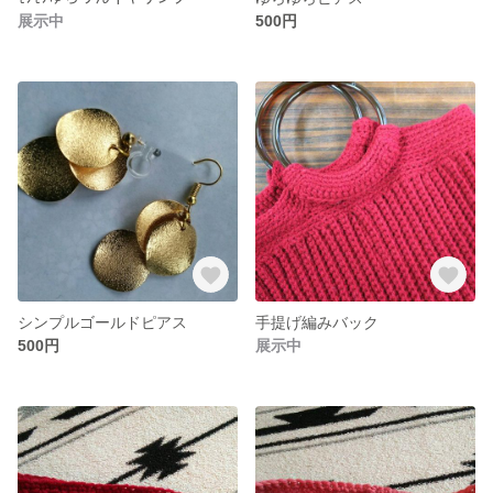
展示中
500円
シンプルゴールドピアス
手提げ編みバック
500円
展示中