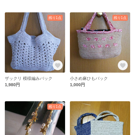
残り1点
残り1点
ザックリ 模様編みバック
小さめ麻ひもバック
1,980円
1,000円
残り1点