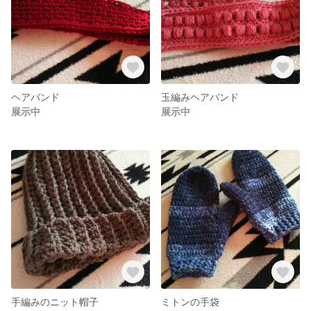
ヘアバンド
玉編みヘアバンド
展示中
展示中
手編みのニット帽子
ミトンの手袋