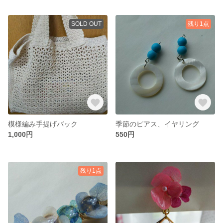
SOLD OUT
残り1点
模様編み手提げバック
季節のピアス、イヤリング
1,000円
550円
残り1点