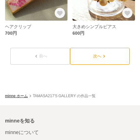
ヘアクリップ
大きめシンプルピアス
700円
600円
前へ
次へ
minne ホーム
TAMASA217'S GALLERY の作品一覧
minneを知る
minneについて