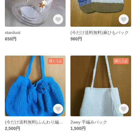
stardust
(今だけ送料無料)麻ひもバック
650円
980円
残り1点
残り1点
(今だけ送料無料)ふんわり編みバック
2wey 手編みバック
2,500円
1,500円