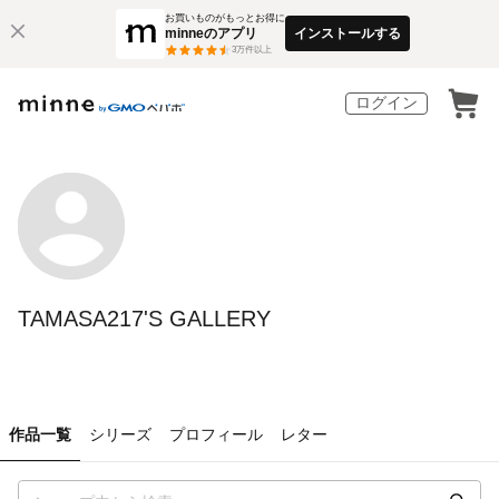
お買いものがもっとお得に
minneのアプリ
インストールする
3
万件以上
ログイン
TAMASA217'S GALLERY
作品一覧
シリーズ
プロフィール
レター