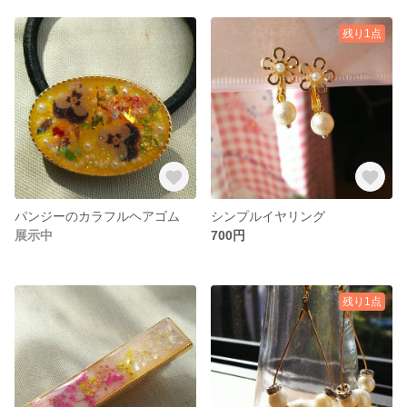
残り1点
パンジーのカラフルヘアゴム
シンプルイヤリング
展示中
700円
残り1点