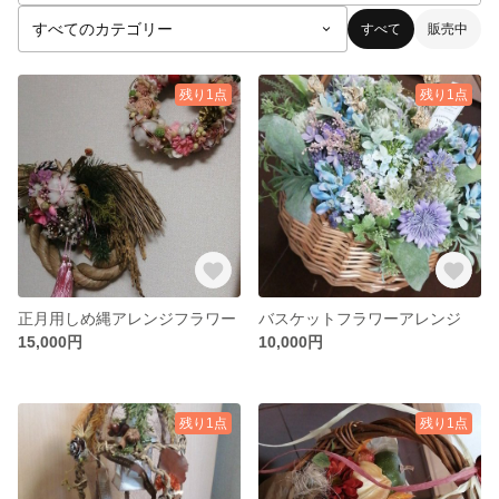
すべて
販売中
残り1点
残り1点
正月用しめ縄アレンジフラワー
バスケットフラワーアレンジ
15,000円
10,000円
残り1点
残り1点