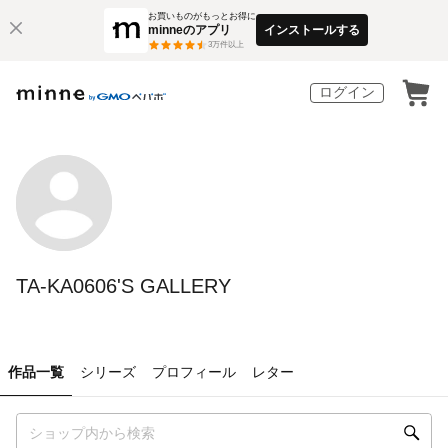
お買いものがもっとお得に
minneのアプリ
インストールする
3
万件以上
ログイン
TA-KA0606'S GALLERY
作品一覧
シリーズ
プロフィール
レター