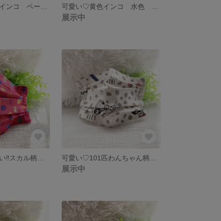
可愛い♡優しいインコ ベージュ 立体プリーツマスク
可愛い♡黄色インコ 水色 立体プリーツマスク
展示中
可愛いカッコいい‼︎スカル柄 立体プリーツマスク
可愛い♡101匹わんちゃん柄 立体プリーツマスク
展示中