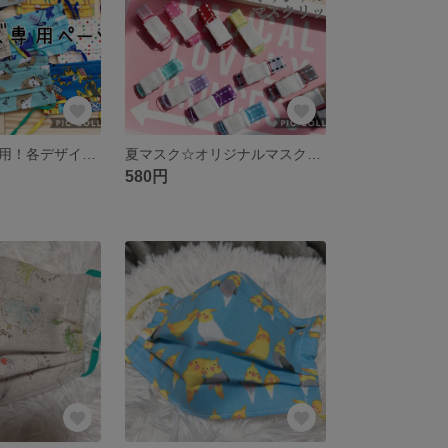
キッズサイズ専用！各デザイン！立体プリーツマスク2枚
夏マスク☆オリジナルマスクリップ！マスク止め
580円