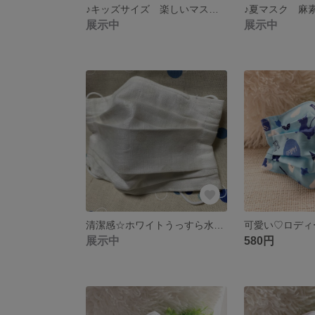
♪キッズサイズ 楽しいマスク お好きな3枚セット♬
展示中
展示中
清潔感☆ホワイトうっすら水玉柄 立体プリーツマスク
展示中
580円