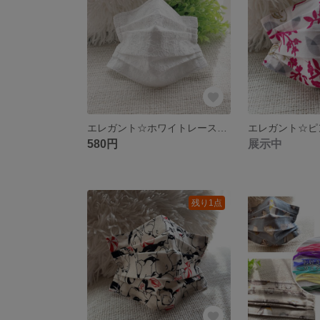
エレガント☆ホワイトレース 立体プリーツマスク
580円
展示中
残り1点