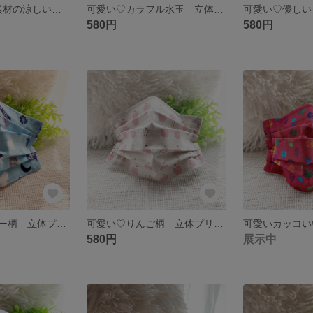
♪夏マスク 麻素材の涼しいマスク 3枚セット
可愛い♡カラフル水玉 立体プリーツマスク
580円
580円
可愛い♡ロディー柄 立体プリーツマスク
可愛い♡りんご柄 立体プリーツマスク
580円
展示中