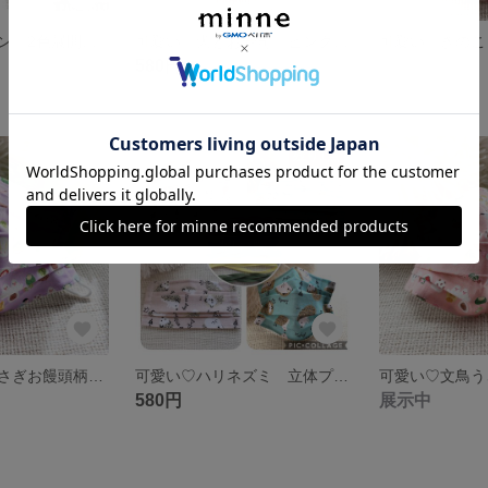
可愛い♡ペンギン 2色展開 立体プリーツマスク
可愛い♡犬とお寿司 ピンク 立体プリーツマスク
580円
展示中
残り1点
可愛い♡文鳥うさぎお饅頭柄 紫 立体プリーツマスク
可愛い♡ハリネズミ 立体プリーツマスク
580円
展示中