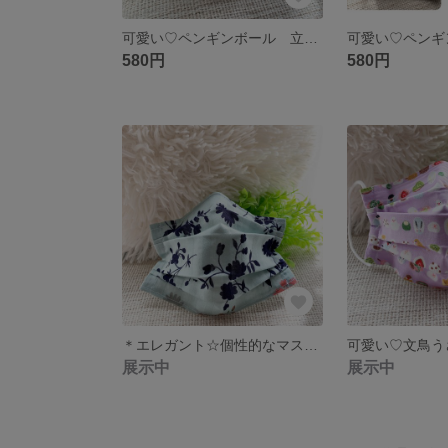
可愛い♡ペンギンボール 立体プリーツマスク
580円
580円
＊エレガント☆個性的なマスク ブルー花柄 立体プリーツマスク
展示中
展示中