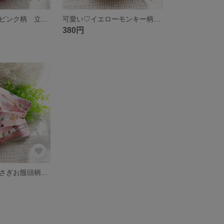
可愛い♡きのこピンク柄 立体プリーツマスク
可愛い♡イエローモンキー柄 キッズサイズのみ 立体プリーツマスク
380円
可愛い♡文鳥うさぎお饅頭柄 ピンク 立体プリーツマスク