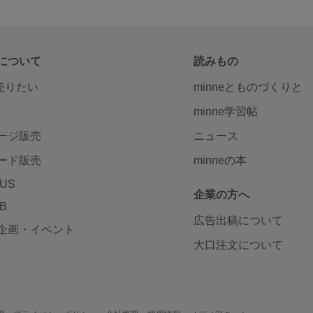
について
読みもの
で売りたい
minneとものづくりと
minne学習帖
ージ販売
ニュース
ード販売
minneの本
LUS
企業の方へ
AB
広告出稿について
企画・イベント
大口注文について