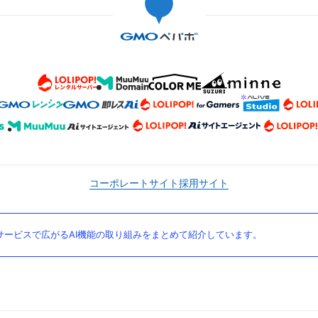
コーポレートサイト
採用サイト
ービスで広がるAI機能の取り組みをまとめて紹介しています。