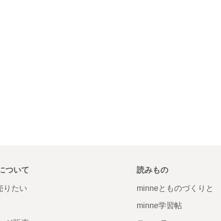
について
読みもの
で売りたい
minneとものづくりと
minne学習帖