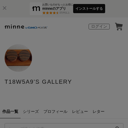
お買いものがもっとお得に
minneのアプリ
インストールする
3
万件以上
ログイン
T18W5A9'S GALLERY
作品一覧
シリーズ
プロフィール
レビュー
レター