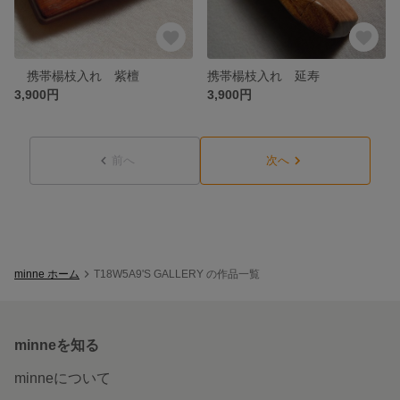
携帯楊枝入れ 紫檀
携帯楊枝入れ 延寿
3,900円
3,900円
前へ
次へ
minne ホーム
T18W5A9'S GALLERY の作品一覧
minneを知る
minneについて