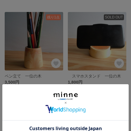
残り1点
SOLD OUT
ペン立て 一位の木
スマホスタンド 一位の木
3,500円
1,800円
残り1点
残り1点