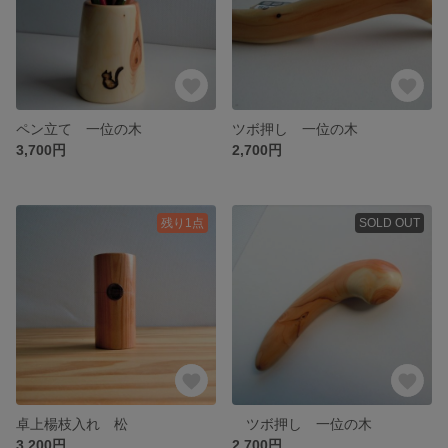
ペン立て 一位の木
ツボ押し 一位の木
3,700円
2,700円
残り1点
SOLD OUT
卓上楊枝入れ 松
ツボ押し 一位の木
3,200円
2,700円