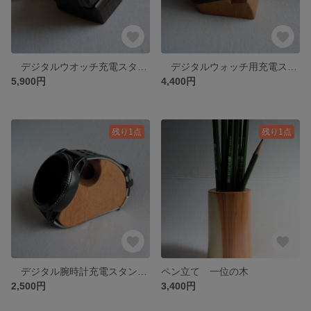
デジタルウオッチ充電スタンド 黒檀
デジタルウォッチ用充電スタンド タモ
5,900円
4,400円
残り1点
残り1点
デジタル腕時計充電スタンド兼ペン立て タモ
ペン立て 一位の木
2,500円
3,400円