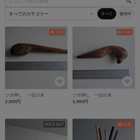
すべて
販売中
残り1点
残り1点
ツボ押し 一位の木
ツボ押し 一位の木
2,800円
3,900円
SOLD OUT
残り1点