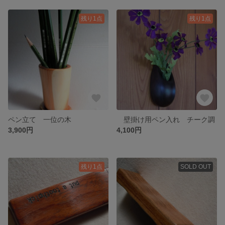
残り1点
残り1点
ペン立て 一位の木
壁掛け用ペン入れ チーク調
3,900円
4,100円
残り1点
SOLD OUT