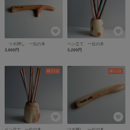
ツボ押し 一位の木
ペン立て 一位の木
3,800円
3,200円
残り1点
残り1点
ペン立て 一位の木
ツボ押し 一位の木