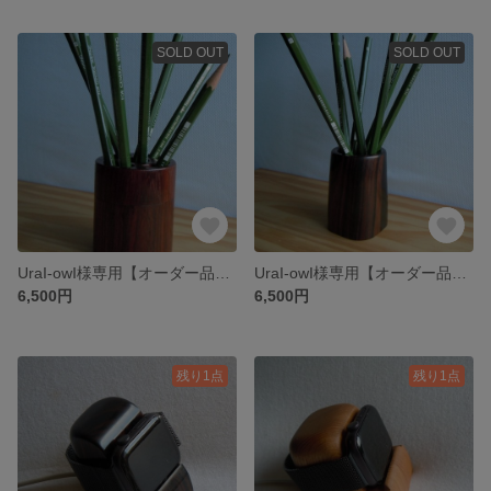
SOLD OUT
SOLD OUT
UraI-owI様専用【オーダー品ペン立て 紫檀】
UraI-owI様専用【オーダー品ペン立て 黒檀】
6,500円
6,500円
残り1点
残り1点