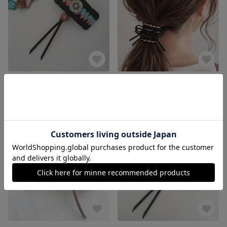
編み込み ポニーフック｜コンチョ｜ブラック 黒×ターコイズ×ピンク｜Tシャツヤーン｜大人カジュアル｜アジアン エスニック
リボンヘアゴム｜ブラック×ベージュ｜Tシャツヤーン｜大人カジュアル｜金属不使用
1,580円
1,180円
残り1点
残り1点