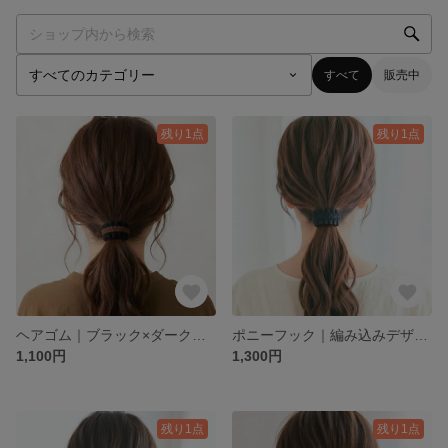
すべて
販売中
残り1点
残り1点
ヘアゴム｜ブラック×ダークブラウン｜編み込みデザイン｜Tシャツヤーン｜大人カジュアル｜髪になじむ ゴム交換可能・金属不使用
ポニーフック｜編み込みデザイン｜ブラック 黒｜Tシャツヤーン｜大人シンプル｜オールブラック（タッセルなし）
1,100円
1,300円
残り1点
残り1点