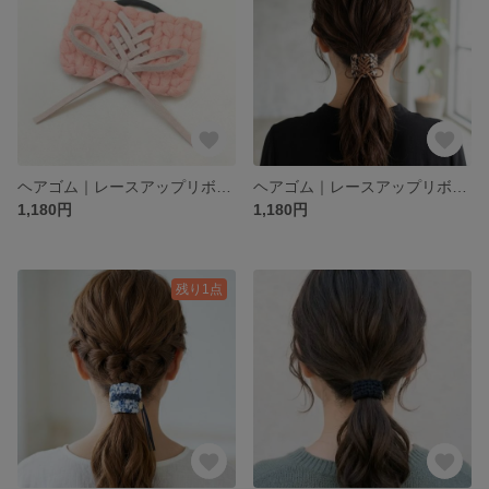
ヘアゴム｜レースアップリボン｜ピンク｜Tシャツヤーン｜大人カジュアル｜金属不使用
ヘアゴム｜レースアップリボン｜レオパード 豹柄 ブラウン×ライトブラウン｜Tシャツヤーン｜大人カジュアル｜金属不使用
1,180円
1,180円
残り1点