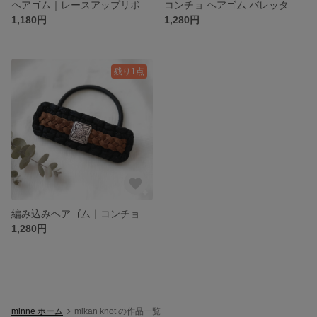
ヘアゴム｜レースアップリボン｜ブラック×グレー｜Tシャツヤーン｜大人カジュアル｜金属不使用
コンチョ ヘアゴム バレッタ風 ブラック ピンク ターコイズ カラフル エスニック 髪飾り アジアン
1,180円
1,280円
残り1点
編み込みヘアゴム｜コンチョ｜ブラック 黒×ブラウン｜Tシャツヤーン｜大人カジュアル｜アジアン エスニック
1,280円
minne ホーム
mikan knot の作品一覧