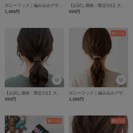
ポニーフック｜編み込みデザイン｜ボタニカルブルー｜ネイビー｜Tシャツヤーン｜大人カジュアル
​【お試し価格・限定3点】大人可愛いTシャツヤーンのシンプルヘアゴム ＊ ブラック（メタルチャーム付き／ゴム付け替え可能）
1,480円
555円
残り1点
​【お試し価格・限定3点】大人可愛いTシャツヤーンのシンプルヘアゴム ＊ ダークブラウン（メタルチャーム付き／ゴム付け替え可能）
ポニーフック｜編み込みデザイン｜ブラウン｜Tシャツヤーン｜大人のミニマルデザイン（タッセル付）
555円
1,380円
残り1点
残り1点