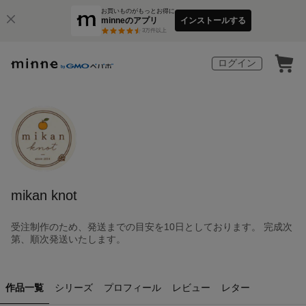
お買いものがもっとお得に
minneのアプリ
インストールする
3
万件以上
ログイン
mikan knot
受注制作のため、発送までの目安を10日としております。 完成次
第、順次発送いたします。
作品一覧
シリーズ
プロフィール
レビュー
レター