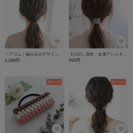
ヘアゴム｜編み込みデザイン｜ブラック 黒｜Tシャツヤーン｜大人シンプル｜オールブラック（タッセルなし）ゴム交換可能・金属不使用
【お試し価格・金属アレルギー対応】Tシャツヤーンのふんわりヘアゴム（グレー）
1,100円
555円
残り1点
残り1点