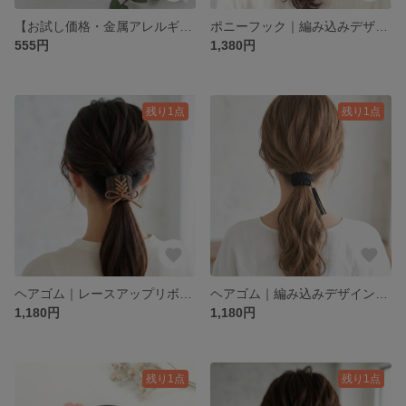
【お試し価格・金属アレルギー対応】Tシャツヤーンのふんわりヘアゴム（ブラウン×アイボリー×ピンク）
ポニーフック｜編み込みデザイン｜ブラック 黒｜Tシャツヤーン｜大人シンプル｜オールブラック（タッセル付）
555円
1,380円
残り1点
残り1点
ヘアゴム｜レースアップリボン｜ブラウン×ライトブラウン｜Tシャツヤーン｜大人カジュアル｜金属不使用
ヘアゴム｜編み込みデザイン｜ブラック 黒｜Tシャツヤーン｜大人のミニマルデザイン（タッセル付）ゴム交換可能
1,180円
1,180円
残り1点
残り1点