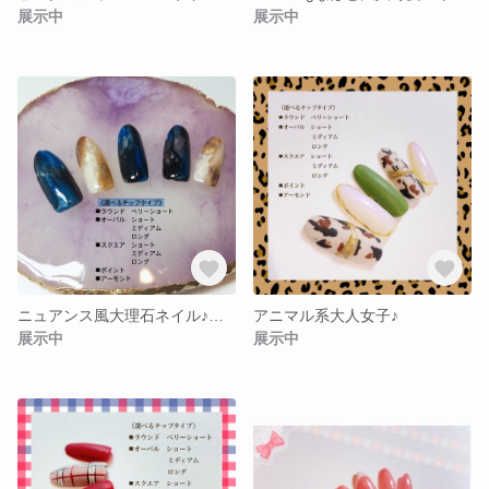
展示中
展示中
ニュアンス風大理石ネイル♪脱可愛い〜大人女子へ
アニマル系大人女子♪
展示中
展示中