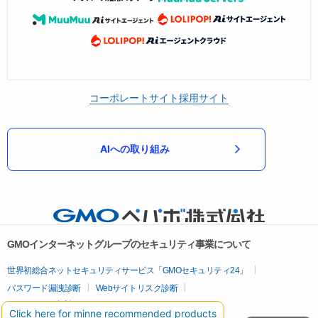
コーポレートサイト
採用サイト
AIへの取り組み
GMOインターネットグループのセキュリティ事業について
世界初総合ネットセキュリティサービス「GMOセキュリティ24」
パスワード漏洩診断
Webサイトリスク診断
セキュリティ相談AIチャットボット