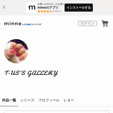
お買いものがもっとお得に
minneのアプリ
インストールする
3
万件以上
ログイン
T-US'S GALLERY
作品一覧
シリーズ
プロフィール
レター