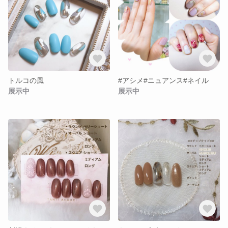
トルコの風
#アシメ#ニュアンス#ネイル
展示中
展示中