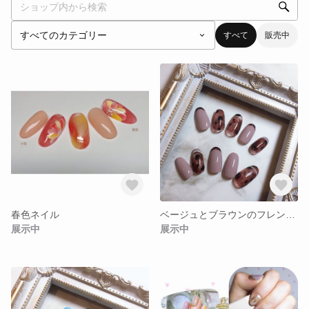
すべて
販売中
春色ネイル
ベージュとブラウンのフレンチネイル♡
展示中
展示中