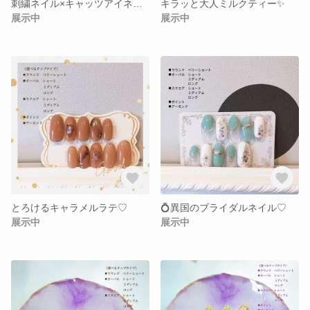
刺繍ネイル×キャッツアイネイル
キラッと大人ミルクティー✨
展示中
展示中
とろけるキャラメルラテ♡
💍異国のブライダルネイル♡
展示中
展示中