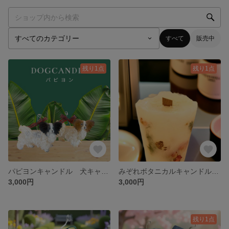
すべて
販売中
残り1点
残り1点
パピヨンキャンドル 犬キャンドル 愛犬家さんギフト
みぞれボタニカルキャンドル 夏のキャンドル ドライフラワー
3,000円
3,000円
残り1点