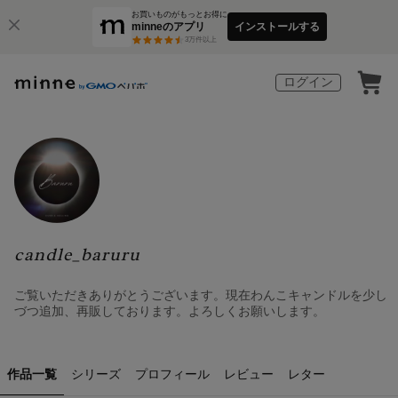
お買いものがもっとお得に
minneのアプリ
インストールする
3
万件以上
ログイン
candle_baruru
ご覧いただきありがとうございます。現在わんこキャンドルを少し
づつ追加、再販しております。よろしくお願いします。
作品一覧
シリーズ
プロフィール
レビュー
レター