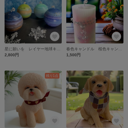
星に願いを レイヤー地球キャンドル 惑星キャンドル 球体が好き
春色キャンドル 桜色キャンドル ピンク グリーン
2,800円
1,500円
残り1点