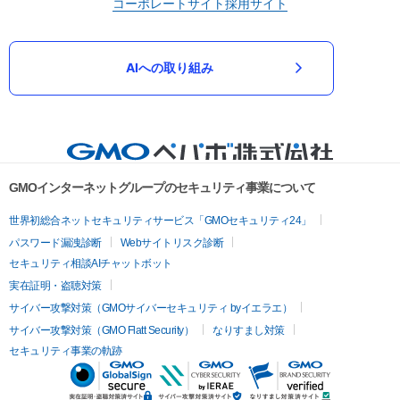
コーポレートサイト
採用サイト
AIへの取り組み
GMOインターネットグループのセキュリティ事業について
世界初総合ネットセキュリティサービス「GMOセキュリティ24」
パスワード漏洩診断
Webサイトリスク診断
セキュリティ相談AIチャットボット
実在証明・盗聴対策
サイバー攻撃対策（GMOサイバーセキュリティ byイエラエ）
サイバー攻撃対策（GMO Flatt Security）
なりすまし対策
セキュリティ事業の軌跡