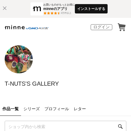
お買いものがもっとお得に
minneのアプリ
インストールする
3
万件以上
ログイン
T-NUTS'S GALLERY
作品一覧
シリーズ
プロフィール
レター