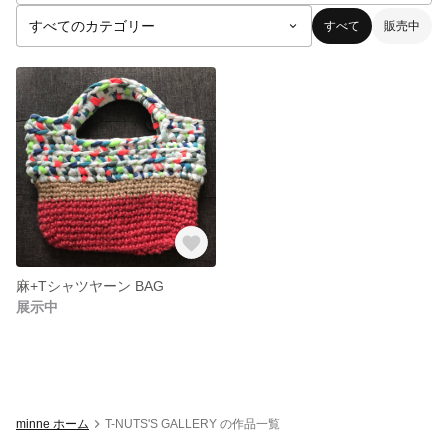
すべて
販売中
麻+Tシャツヤーン BAG
展示中
minne ホーム
T-NUTS'S GALLERY の作品一覧