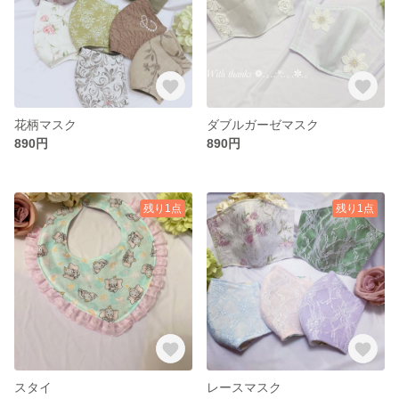
花柄マスク
ダブルガーゼマスク
890円
890円
残り1点
残り1点
スタイ
レースマスク