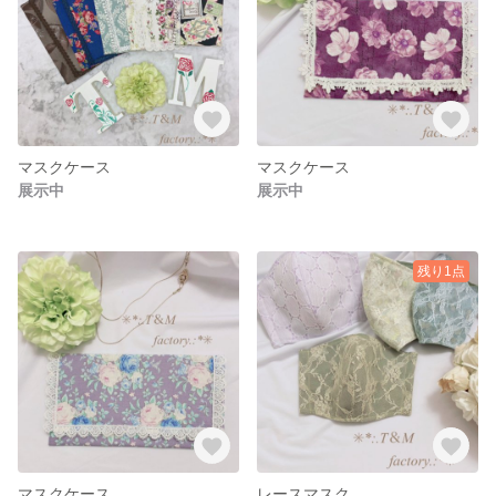
マスクケース
マスクケース
展示中
展示中
残り1点
マスクケース
レースマスク