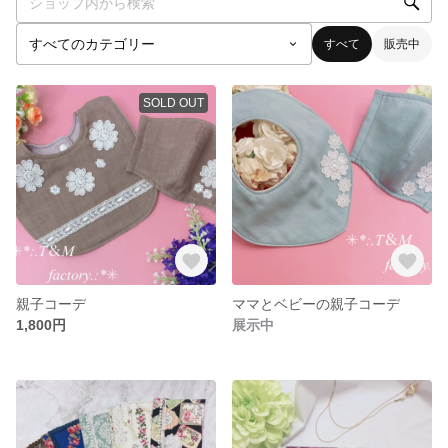
すべて
販売中
SOLD OUT
親子コーデ
ママとベビーの親子コーデ
1,800円
展示中