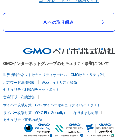
AIへの取り組み
GMOインターネットグループのセキュリティ事業について
世界初総合ネットセキュリティサービス「GMOセキュリティ24」
パスワード漏洩診断
Webサイトリスク診断
セキュリティ相談AIチャットボット
実在証明・盗聴対策
サイバー攻撃対策（GMOサイバーセキュリティ byイエラエ）
サイバー攻撃対策（GMO Flatt Security）
なりすまし対策
セキュリティ事業の軌跡