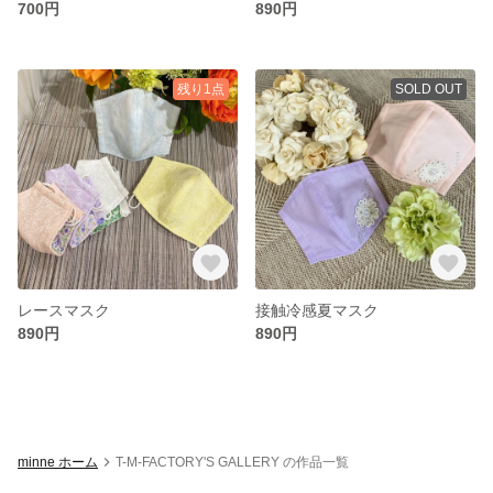
700円
890円
残り1点
SOLD OUT
レースマスク
接触冷感夏マスク
890円
890円
minne ホーム
T-M-FACTORY'S GALLERY の作品一覧