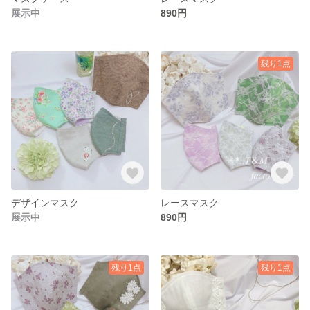
展示中
890円
残り1点
デザインマスク
レースマスク
展示中
890円
残り1点
残り1点