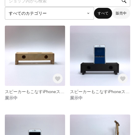
すべて
販売中
スピーカーもこなすiPhoneスタンド君／WOOD2
スピーカーもこなすiPhoneスタンド君／BLACK
展示中
展示中