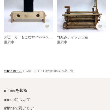
スピーカーもこなすiPhoneスタンド君／WOOD
竹組みティッシュ箱
展示中
展示中
minne ホーム
GALLERY T. Hayashida の作品一覧
minneを知る
minneについて
minneで買いたい