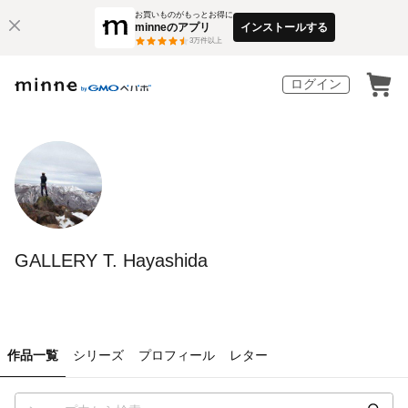
お買いものがもっとお得に
minneのアプリ
インストールする
3
万件以上
ログイン
GALLERY T. Hayashida
作品一覧
シリーズ
プロフィール
レター