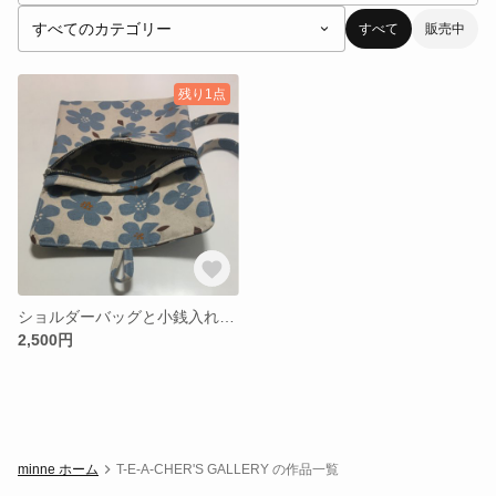
すべて
販売中
残り1点
ショルダーバッグと小銭入れのセット
2,500円
minne ホーム
T-E-A-CHER'S GALLERY の作品一覧