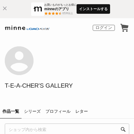
お買いものがもっとお得に
minneのアプリ
インストールする
3
万件以上
ログイン
T-E-A-CHER'S GALLERY
作品一覧
シリーズ
プロフィール
レター