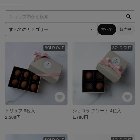
すべて
販売中
SOLD OUT
SOLD OUT
トリュフ 6粒入
ショコラ アソート 4粒入
2,580円
1,780円
SOLD OUT
SOLD OUT