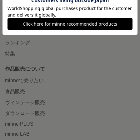
minneで買いたい
作品をさがす
ショップをさがす
ランキング
特集
作品販売について
minneで売りたい
食品販売
ヴィンテージ販売
ダウンロード販売
minne PLUS
minne LAB