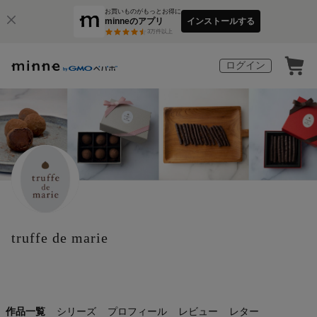
お買いものがもっとお得に
minneのアプリ
インストールする
3
万件以上
ログイン
truffe de marie
作品一覧
シリーズ
プロフィール
レビュー
レター