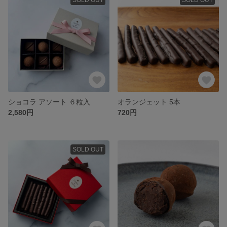
ショコラ アソート ６粒入
オランジェット 5本
2,580円
720円
SOLD OUT