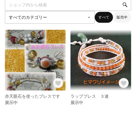
すべて
販売中
赤天眼石を使ったブレスです
ラップブレス ３連
展示中
展示中