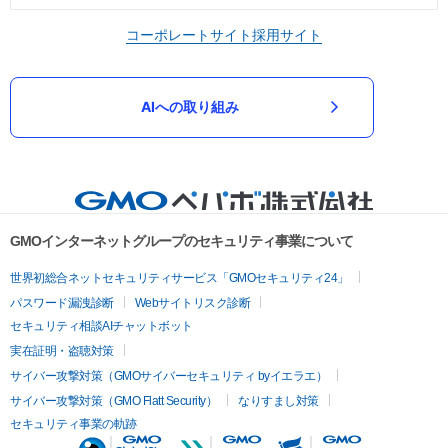
コーポレートサイト
採用サイト
AIへの取り組み
GMOインターネットグループのセキュリティ事業について
世界初総合ネットセキュリティサービス「GMOセキュリティ24」
パスワード漏洩診断
Webサイトリスク診断
セキュリティ相談AIチャットボット
実在証明・盗聴対策
サイバー攻撃対策（GMOサイバーセキュリティ byイエラエ）
サイバー攻撃対策（GMO Flatt Security）
なりすまし対策
セキュリティ事業の軌跡