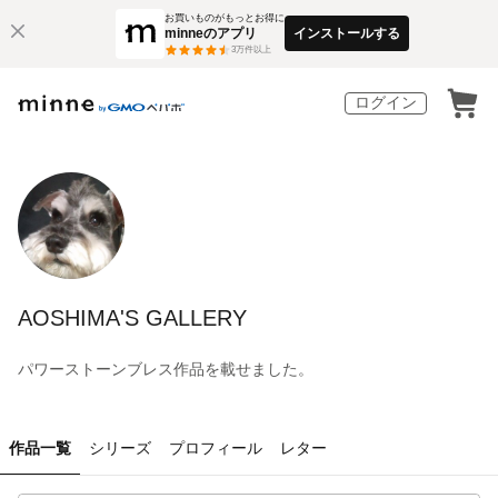
お買いものがもっとお得に
minneのアプリ
インストールする
3
万件以上
ログイン
AOSHIMA'S GALLERY
パワーストーンブレス作品を載せました。
作品一覧
シリーズ
プロフィール
レター