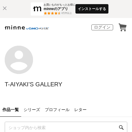
お買いものがもっとお得に
minneのアプリ
インストールする
3
万件以上
ログイン
T-AIYAKI'S GALLERY
作品一覧
シリーズ
プロフィール
レター