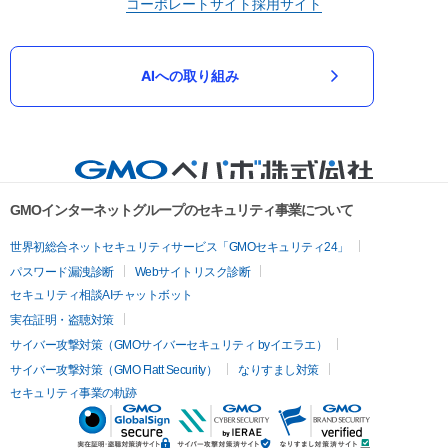
コーポレートサイト
採用サイト
AIへの取り組み
GMOインターネットグループのセキュリティ事業について
世界初総合ネットセキュリティサービス「GMOセキュリティ24」
パスワード漏洩診断
Webサイトリスク診断
セキュリティ相談AIチャットボット
実在証明・盗聴対策
サイバー攻撃対策（GMOサイバーセキュリティ byイエラエ）
サイバー攻撃対策（GMO Flatt Security）
なりすまし対策
セキュリティ事業の軌跡