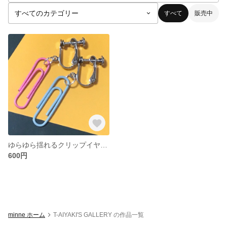
すべて
販売中
ゆらゆら揺れるクリップイヤリング
600円
minne ホーム
T-AIYAKI'S GALLERY の作品一覧