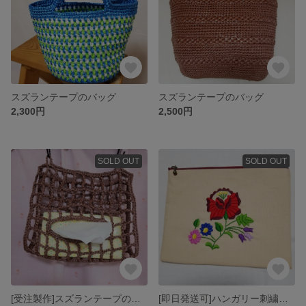
スズランテープのバッグ
スズランテープのバッグ
2,300円
2,500円
SOLD OUT
SOLD OUT
[受注製作]スズランテープのティッシュホルダー
[即日発送可]ハンガリー刺繍のポーチ