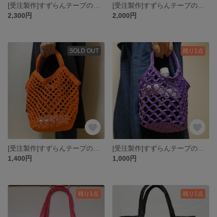
[受注製作]すずらんテープのマルシェバッグ LL
[受注製作]すずらんテープのマルシェバッグ L
2,300円
2,000円
SOLD OUT
残り1点
[受注製作]すずらんテープのマルシェバッグ M
[受注製作]すずらんテープのマルシェバッグ S
1,400円
1,000円
残り1点
残り1点