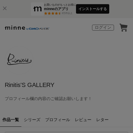
お買いものがもっとお得に
minneのアプリ
インストールする
3
万件以上
ログイン
Rinitis'S GALLERY
プロフィール欄の内容のご確認お願いします！
作品一覧
シリーズ
プロフィール
レビュー
レター