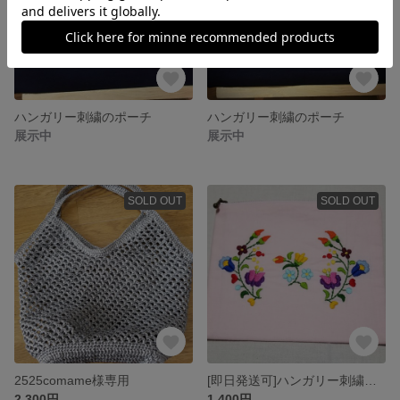
ハンガリー刺繍のポーチ
ハンガリー刺繍のポーチ
展示中
展示中
SOLD OUT
SOLD OUT
2525comame様専用
[即日発送可]ハンガリー刺繍のポーチ
2,300円
1,400円