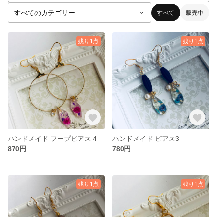
すべて
販売中
残り1点
残り1点
ハンドメイド フープピアス 4
ハンドメイド ピアス3
870円
780円
残り1点
残り1点