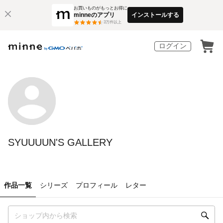
お買いものがもっとお得に
minneのアプリ
インストールする
3
万件以上
ログイン
SYUUUUN'S GALLERY
作品一覧
シリーズ
プロフィール
レター