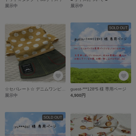
展示中
展示中
SOLD OUT
☆セパレート☆ デニムワンピース
guest-***128*5 様 専用ページ
展示中
4,900円
SOLD OUT