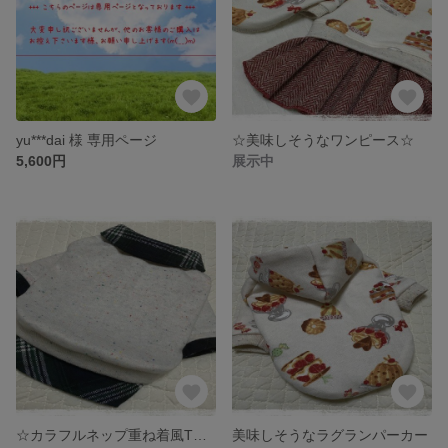
yu***dai 様 専用ページ
☆美味しそうなワンピース☆
5,600円
展示中
☆カラフルネップ重ね着風Tシャツ☆
美味しそうなラグランパーカー