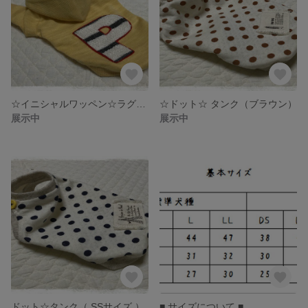
☆イニシャルワッペン☆ラグランパーカー
☆ドット☆ タンク（ブラウン）
展示中
展示中
ドット☆タンク（ SSサイズ ）
■ サイズについて ■