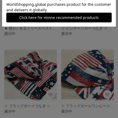
★ 暖か♪ 水玉フリースベスト ★
☆ ビンテージカーつなぎ ☆ < Lサイズ >
展示中
展示中
☆ フラッグボーイつなぎ ☆ < Lサイズ >
☆ フラッグガールワンピース ☆
展示中
展示中