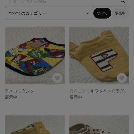
すべて
販売中
アメコミタンク
☆イニシャルワッペン☆ラグランT
展示中
展示中