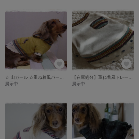
☆ 山ガール ☆重ね着風パーカー
【在庫処分】重ね着風トレーナー < Sサイズ >
展示中
展示中