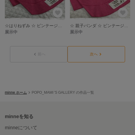
☆はりねずみ ☆ ビンテージシャツ
☆ 親子パンダ ☆ ビンテージシャツ
展示中
展示中
前へ
次へ
minne ホーム
POPO_MAMI 'S GALLERY の作品一覧
minneを知る
minneについて