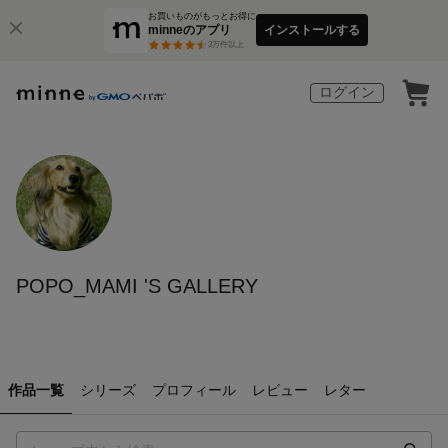
お買いものがもっとお得に
minneのアプリ
インストールする
3
万件以上
ログイン
POPO_MAMI 'S GALLERY
作品一覧
シリーズ
プロフィール
レビュー
レター