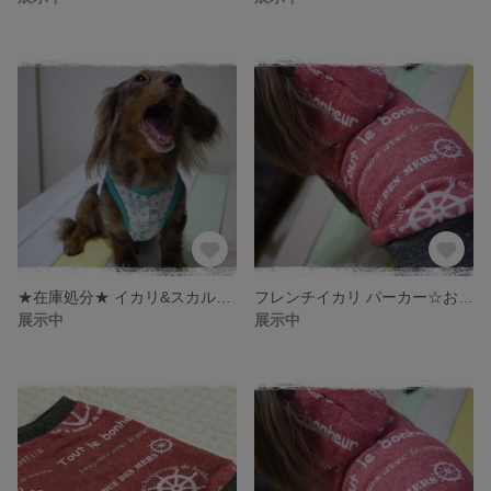
★在庫処分★ イカリ&スカルタンク
フレンチイカリ パーカー☆お袖なし☆
展示中
展示中