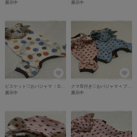
展示中
展示中
ビスケット♡おパジャマ〈 DMサイズ 〉
クマ耳付き♡おパジャマ < ブルー >
展示中
展示中