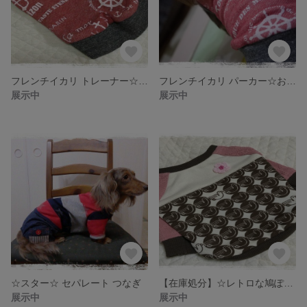
フレンチイカリ トレーナー☆お袖なし☆
フレンチイカリ パーカー☆お袖有り☆
展示中
展示中
☆スター☆ セパレート つなぎ
【在庫処分】☆レトロな鳩ぽっぽ☆
展示中
展示中