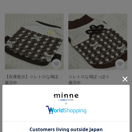
【在庫処分】☆レトロな鳩ぽっぽ☆
☆レトロな鳩ぽっぽ☆
展示中
展示中