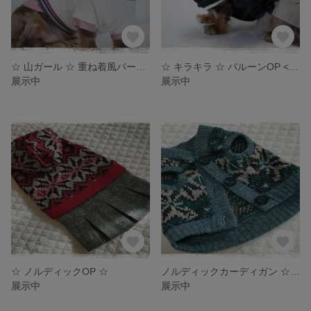
☆ 山ガール ☆ 重ね着風パーカー
☆ キラキラ ☆ バルーンOP < DSサイズ >
展示中
展示中
☆ ノルディックOP ☆
ノルディックカーディガン ☆ 袖なし < Sサイズ >
展示中
展示中