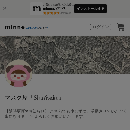
お買いものがもっとお得に
minneのアプリ
インストールする
3
万件以上
ログイン
マスク屋『Shurisaku』
【随時更新❤︎お知らせ】 こちらでも少しずつ、活動させていただく
事になりました よろしくお願いいたします。