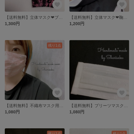
【送料無料】立体マスク❤︎ブラックペイズリー×なでしこピンク／大人用マスク／レースマスク
【送料無料】立体マスク❤︎鞠花×黒／大人用マスク／レースマスク
1,300円
1,200円
残り1点
【送料無料】不織布マスク用・マスクカバー❤︎煌めき・渋ピンク、サイドスモーキーピーチ／プリーツマスク用
【送料無料】プリーツマスク❤︎ノースポール×白／大人用マスク／レースマスク
1,080円
1,080円
残り1点
残り1点