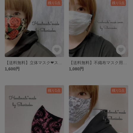
残り1点
残り1点
【送料無料】立体マスク❤︎スカル&ローズ・ブラック／大人用マスク／裏地4重
【送料無料】不織布マスク用・マスクカバー❤︎煌めき・ブルーグリーン・サイドシェルブルー／プリーツマスク用
1,600円
1,080円
残り1点
残り1点