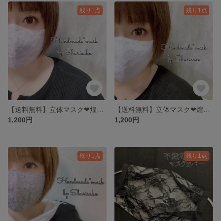
残り1点
残り1点
【送料無料】立体マスク❤︎煌めき・ホワイト×ライラック／大人用マスク／レースマスク
【送料無料】立体マスク❤︎煌めき・ホワイト×Lブルー／大人用マスク／レースマスク
1,200円
1,200円
残り1点
残り1点