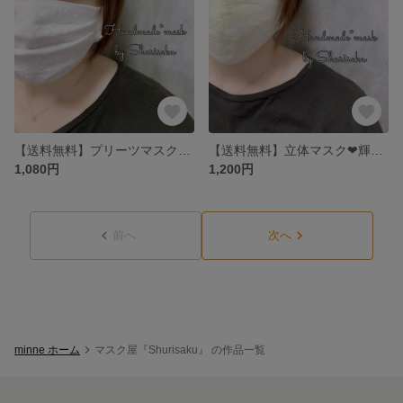
【送料無料】プリーツマスク❤︎クロスフラワー×白／大人用マスク／レースマスク
【送料無料】立体マスク❤︎輝き・ホワイト×クリーム／大人用マスク／レースマスク
1,080円
1,200円
前へ
次へ
minne ホーム
マスク屋『Shurisaku』 の作品一覧