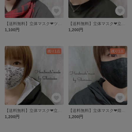
【送料無料】立体マスク❤︎ツイル・ブラック／大人用マスク／裏地4重
【送料無料】立体マスク❤︎立葵×ペパーミントグリーン／大人用マスク／レースマスク
1,100円
1,200円
残り1点
残り1点
【送料無料】立体マスク❤︎立葵×黒／大人用マスク／レースマスク
【送料無料】立体マスク❤︎煌めき・ブラック×黒／大人用マスク／レースマスク
1,200円
1,200円