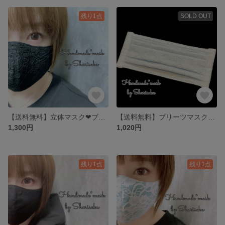
残り1点
SOLD OUT
【送料無料】立体マスク❤︎ブラックペイズリー×黒／大人用マスク／レースマスク
【送料無料】プリーツマスク❤︎煌めき・Lブルー×ライトブルー／大人用マスク／ノーズフィッター有り
1,300円
1,020円
残り1点
残り1点