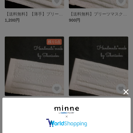
【送料無料】【薄手】プリーツマスク❤︎ホワイトペイズリー／大人用マスク／レースマスク
【送料無料】プリーツマスク❤︎華花×白×白／大人用マスク／レースマスク
1,200円
900円
残り1点
【送料無料】プリーツマスク❤︎フラワーサークル×白／大人用マスク／レースマスク
【送料無料】プリーツマスク❤︎サークル×白／大人用マスク／レースマスク
1,200円
900円
SOLD OUT
SOLD OUT