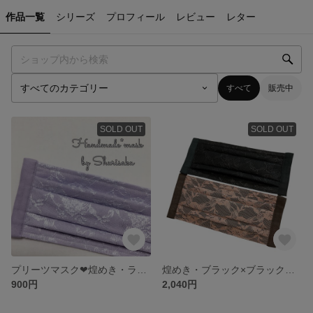
作品一覧
シリーズ
プロフィール
レビュー
レター
すべて
販売中
SOLD OUT
SOLD OUT
プリーツマスク❤︎煌めき・ラベンダー×ラベンダー
煌めき・ブラック×ブラック、煌めき・渋ピンク×チョコブラウン
900円
2,040円