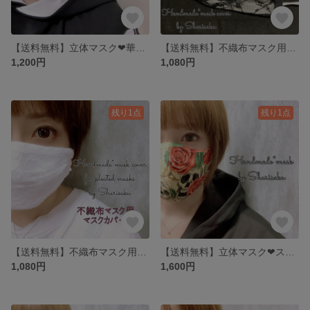
【送料無料】立体マスク❤︎華・グレー×グレー／大人用マスク／レースマスク
【送料無料】不織布マスク用・マスクカバー❤︎煌めき・ブラック・サイド黒／プリーツマスク用
1,200円
1,080円
残り1点
残り1点
【送料無料】不織布マスク用・マスクカバー❤︎輝き・ホワイト×サイド白／プリーツマスク用
【送料無料】立体マスク❤︎スカル&ローズ・イエロー／大人用マスク／裏地4重
1,080円
1,600円