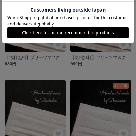
【送料無料】プリーツマスク❤︎連小花×白×Fコレクション・Pアイボリー／大人用マスク／レースマスク
【送料無料】プリーツマスク❤︎小花×スモーキーピーチ×プランティング・ピンク／大人用マスク／レースマスク
980円
980円
残り1点