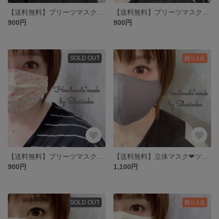
【送料無料】プリーツマスク❤︎煌めき・ホワイト×グレージュ／大人用マスク／レースマスク
【送料無料】プリーツマスク❤︎プチブーケ・Lブルー／大人用マスク／レースマスク
900円
900円
SOLD OUT
残り1点
【送料無料】プリーツマスク❤︎プチブーケ・クリーム／大人用マスク／レースマスク
【送料無料】立体マスク❤︎ツイル・グレー／大人用マスク／裏地4重
900円
1,100円
SOLD OUT
残り1点