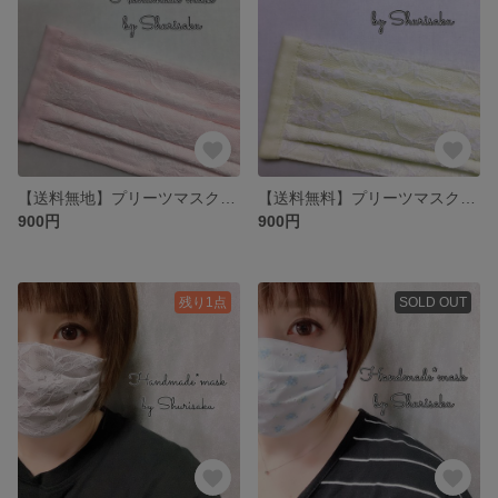
【送料無地】プリーツマスク❤︎煌めき・ホワイト×さくら×さくら／大人用マスク／レースマスク
【送料無料】プリーツマスク❤︎煌めき・ホワイト×クリーム×クリーム／大人用マスク／レースマスク
900円
900円
残り1点
SOLD OUT