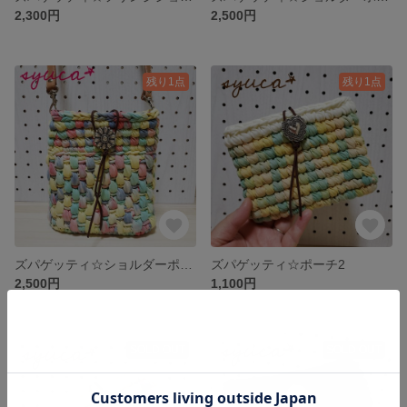
2,300円
2,500円
残り1点
残り1点
ズパゲッティ☆ショルダーポーチ
ズパゲッティ☆ポーチ2
2,500円
1,100円
SOLD OUT
SOLD OUT