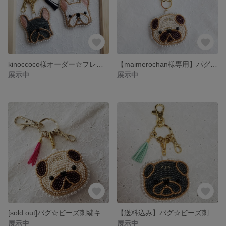
kinoccoco様オーダー☆フレンチブルドッグビーズ刺繍キーホルダー
【maimerochan様専用】パグ☆ビーズ刺繍バッグチャーム
展示中
展示中
[sold out]パグ☆ビーズ刺繍キーホルダー(フォーン)
【送料込み】パグ☆ビーズ刺繍キーホルダー(ブラック)
展示中
展示中