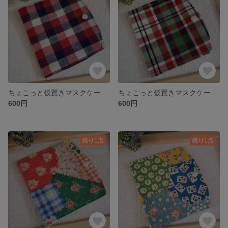
ちょこっと仮置きマスクケース：CH2-1
ちょこっと仮置きマスクケース：CH1
600円
600円
残り1点
残り1点