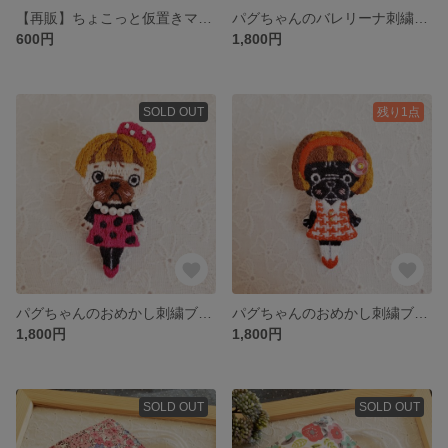
【再販】ちょこっと仮置きマスクケース：FL1
パグちゃんのバレリーナ刺繍ブローチ
600円
1,800円
SOLD OUT
残り1点
パグちゃんのおめかし刺繍ブローチ：パール
パグちゃんのおめかし刺繍ブローチ：赤色チェック
1,800円
1,800円
SOLD OUT
SOLD OUT