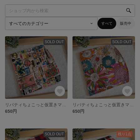
すべて
販売中
SOLD OUT
SOLD OUT
リバティちょこっと仮置きマスクケース：lb2-1
リバティちょこっと仮置きマスクケース：lb1
650円
650円
SOLD OUT
残り1点