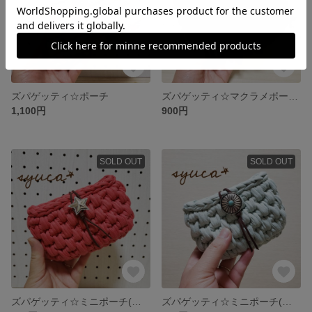
ズパゲッティ☆ポーチ
ズパゲッティ☆マクラメポーチ(ブラック)
1,100円
900円
SOLD OUT
SOLD OUT
ズパゲッティ☆ミニポーチ(レッド)
ズパゲッティ☆ミニポーチ(ミント)