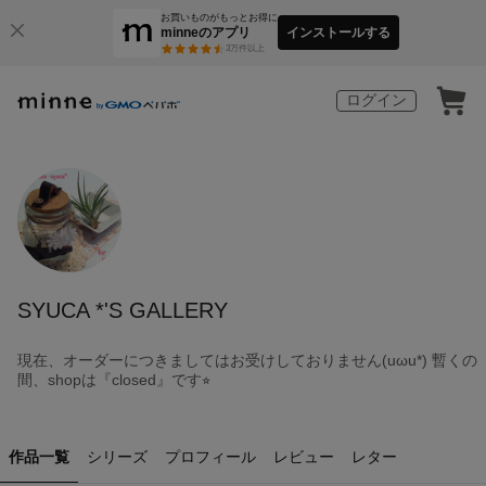
お買いものがもっとお得に
minneのアプリ
インストールする
3
万件以上
ログイン
SYUCA *'S GALLERY
現在、オーダーにつきましてはお受けしておりません(uωu*) 暫くの
間、shopは『closed』です⭐︎
作品一覧
シリーズ
プロフィール
レビュー
レター