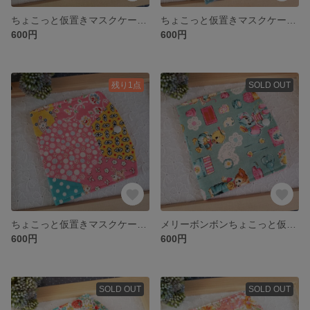
ちょこっと仮置きマスクケース：cu4
ちょこっと仮置きマスクケース：cu3-1
600円
600円
残り1点
SOLD OUT
ちょこっと仮置きマスクケース：cu2-1
メリーボンボンちょこっと仮置きマスクケース：cu1
600円
600円
SOLD OUT
SOLD OUT