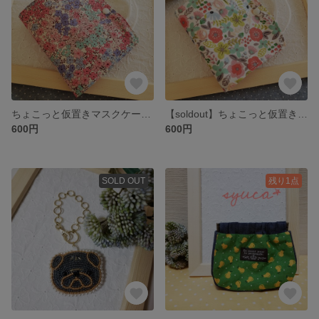
ちょこっと仮置きマスクケース：Pink Flower
【soldout】ちょこっと仮置きマスクケース：FLOWER
600円
600円
SOLD OUT
残り1点