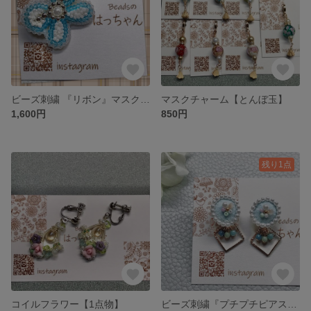
ビーズ刺繍 『リボン』マスクブローチ（送料無料）
マスクチャーム【とんぼ玉】
1,600円
850円
残り1点
コイルフラワー【1点物】
ビーズ刺繍『プチプチピアス』ブルー