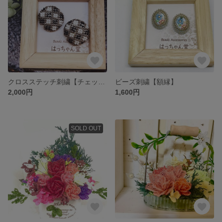
クロスステッチ刺繍【チェック柄】
ビーズ刺繍【額縁】
2,000円
1,600円
SOLD OUT