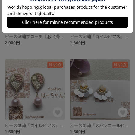
ビーズ刺繍ブローチ【お出掛けセット】
ビーズ刺繍『コイルピアス』②グリーン
2,000円
1,600円
残り1点
残り1点
ビーズ刺繍『コイルピアス』①ピンク
ビーズ刺繍『スパンコールピアス』 ③クリーム
1,600円
1,600円