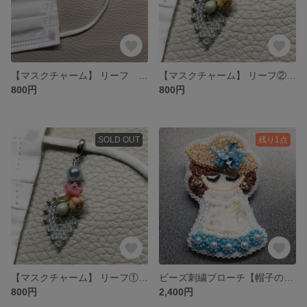
【マスクチャーム】 リーフ ③ブルー
【マスクチャーム】 リーフ②ピンク
800円
800円
SOLD OUT
残り1点
【マスクチャーム】 リーフ① クリーム
ビーズ刺繍ブローチ【帽子の女の子】
800円
2,400円