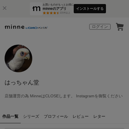
お買いものがもっとお得に
minneのアプリ
インストールする
3
万件以上
ログイン
はっちゃん堂
店舗運営の為 MinneはCLOSEします。 Instagramを御覧ください
作品一覧
シリーズ
プロフィール
レビュー
レター