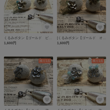
くるみボタン【ゴールド ピーコック】
[くるみボタン【ゴールド オリーブ】
1,600円
1,600円
残り1点
残り1点