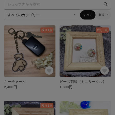
すべて
販売中
残り1点
残り1点
キーチャーム
ビーズ刺繍【ミニサークル】
2,400円
1,800円
残り1点