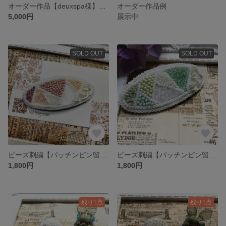
オーダー作品【deuxspa様】専用ページ
オーダー作品例
5,000円
展示中
SOLD OUT
SOLD OUT
ビーズ刺繍【パッチンピン留め】ピンクベージュ
ビーズ刺繍【パッチンピン留め】グリーン
1,800円
1,800円
残り1点
残り1点