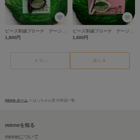
ビーズ刺繍ブローチ デージー（ホワイト） 【受注販売】
ビーズ刺繍ブローチ デージー（イエロー） 【受注販売】
1,800円
1,800円
前へ
次へ
minne ホーム
はっちゃん堂 の作品一覧
minneを知る
minneについて