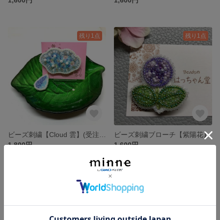
残り1点
残り1点
ビーズ刺繍【Cloud 雲】(受注生産)
ビーズ刺繍ブローチ【紫陽花】
1,800円
1,600円
残り1点
残り1点