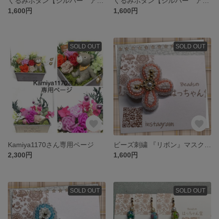
くるみボタン【シルバー アイボリー】
くるみボタン【シルバー アクアブルー】
1,600円
1,600円
SOLD OUT
SOLD OUT
Kamiya1170さん専用ページ
ビーズ刺繍 『リボン』マスクブローチ（送料無料）
2,300円
1,600円
SOLD OUT
SOLD OUT