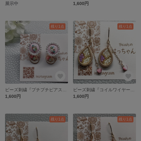
展示中
1,600円
残り1点
残り1点
ビーズ刺繍『プチプチピアス』ピンク
ビーズ刺繍『コイルワイヤーピアス』パープル
1,600円
1,600円
残り1点
残り1点