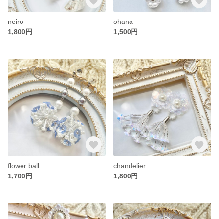
neiro
ohana
1,800円
1,500円
flower ball
chandelier
1,700円
1,800円