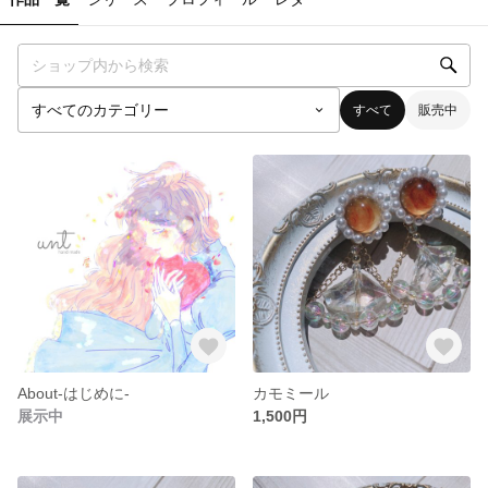
すべて
販売中
About-はじめに-
カモミール
展示中
1,500円