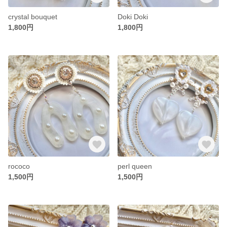
crystal bouquet
Doki Doki
1,800円
1,800円
rococo
perl queen
1,500円
1,500円