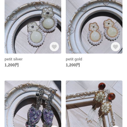
petit silver
petit gold
1,200円
1,200円