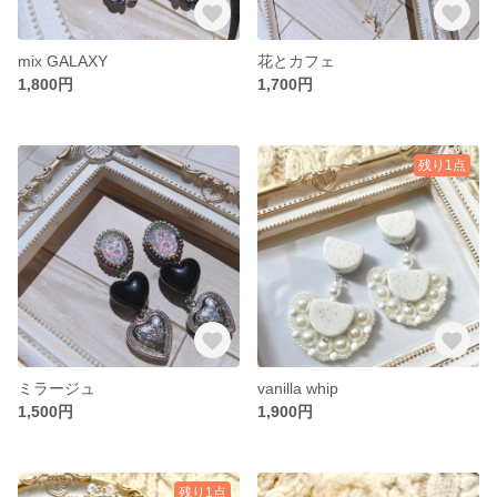
mix GALAXY
花とカフェ
1,800円
1,700円
残り1点
ミラージュ
vanilla whip
1,500円
1,900円
残り1点