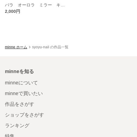
バラ オーロラ ミラー キラキラ ネイルチップ /ワンホン 韓国 綺麗め シンプル
2,000円
minne ホーム
syoyu-nail の作品一覧
minneを知る
minneについて
minneで買いたい
作品をさがす
ショップをさがす
ランキング
特集