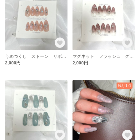
うめつくし ストーン リボン ワンホン 韓国 綺麗め キラキラ ちゅるちゅる ネイルチップ
マグネット フラッシュ グラデーション ストーン ハート ワンホン 韓国 綺麗め キラキラ ちゅるちゅる ネイルチップ
2,000円
2,000円
残り1点