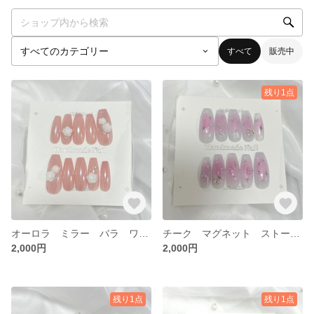
すべて
販売中
残り1点
オーロラ ミラー バラ ワンホン 韓国 綺麗め キラキラ ちゅるちゅる ネイルチップ
チーク マグネット ストーン リボン ワンホン 韓国 綺麗め キラキラ ちゅるちゅる ネイルチップ
2,000円
2,000円
残り1点
残り1点