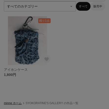
すべて
販売中
残り1点
アイホンケース
1,800円
minne ホーム
SYOKORATINE'S GALLERY の作品一覧