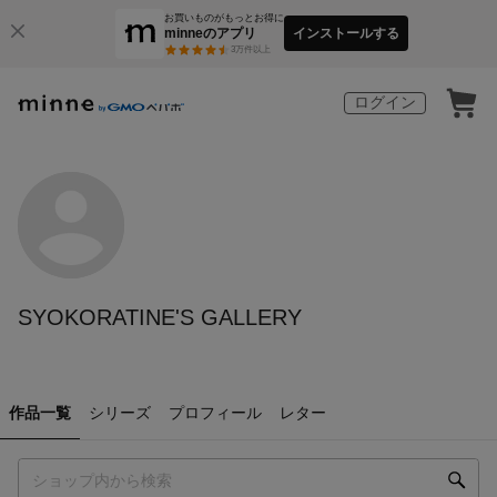
お買いものがもっとお得に
minneのアプリ
インストールする
3
万件以上
ログイン
SYOKORATINE'S GALLERY
作品一覧
シリーズ
プロフィール
レター