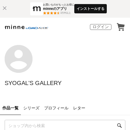
お買いものがもっとお得に
minneのアプリ
インストールする
3
万件以上
ログイン
SYOGAL'S GALLERY
作品一覧
シリーズ
プロフィール
レター