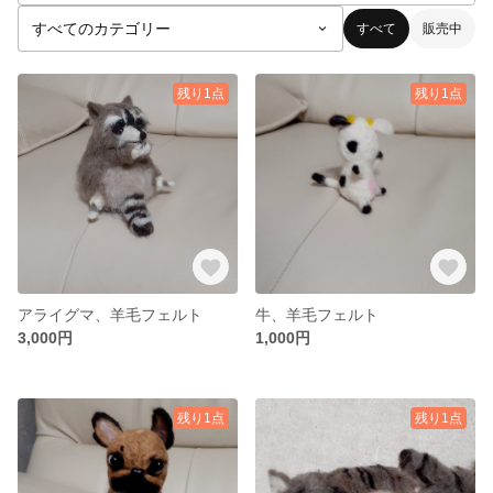
すべて
販売中
残り1点
残り1点
アライグマ、羊毛フェルト
牛、羊毛フェルト
3,000円
1,000円
残り1点
残り1点