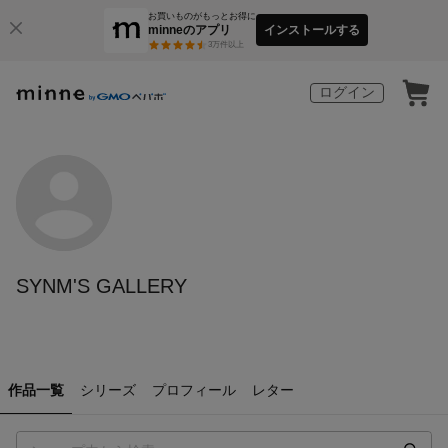
お買いものがもっとお得に
minneのアプリ
インストールする
3
万件以上
ログイン
SYNM'S GALLERY
作品一覧
シリーズ
プロフィール
レター