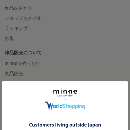
作品をさがす
ショップをさがす
ランキング
特集
作品販売について
minneで売りたい
食品販売
ヴィンテージ販売
ダウンロード販売
minne PLUS
minne LAB
販売支援企画・イベント