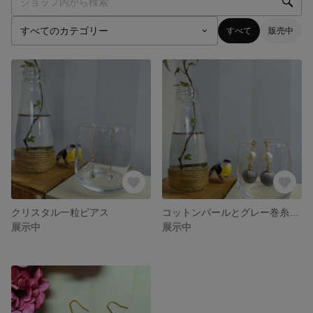
すべて
販売中
クリスタル一粒ピアス
コットンパールとグレー巻糸ピアス
展示中
展示中